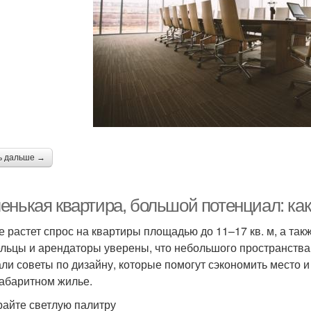
ь дальше →
енькая квартира, большой потенциал: как
е растет спрос на квартиры площадью до 11–17 кв. м, а такж
льцы и арендаторы уверены, что небольшого пространства 
ли советы по дизайну, которые помогут сэкономить место и
абаритном жилье.
айте светлую палитру