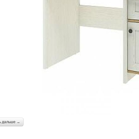
ь дальше →