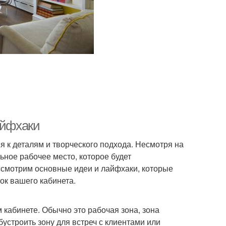
айфхаки
 к деталям и творческого подхода. Несмотря на
ьное рабочее место, которое будет
ассмотрим основные идеи и лайфхаки, которые
ок вашего кабинета.
 кабинете. Обычно это рабочая зона, зона
устроить зону для встреч с клиентами или