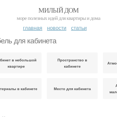
МИЛЫЙ ДОМ
море полезных идей для квартиры и дома
главная
новости
статьи
ель для кабинета
бинет в небольшой
Пространство в
Атмо
квартире
кабинете
териалы в кабинете
Место для кабинета
мал
ивация в маленький
Пространство в
Ф