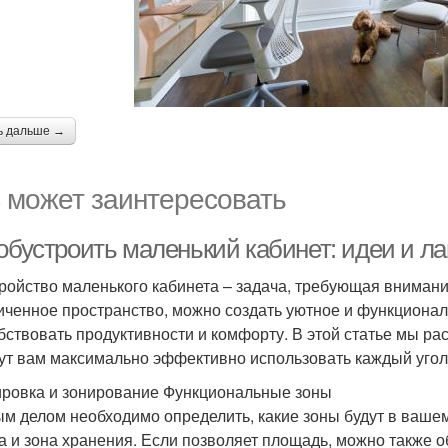
ь дальше →
 может заинтересовать
 обустроить маленький кабинет: идеи и л
ройство маленького кабинета – задача, требующая внимания
иченное пространство, можно создать уютное и функционал
бствовать продуктивности и комфорту. В этой статье мы р
ут вам максимально эффективно использовать каждый угол
ровка и зонирование Функциональные зоны
м делом необходимо определить, какие зоны будут в вашем
а и зона хранения. Если позволяет площадь, можно также об