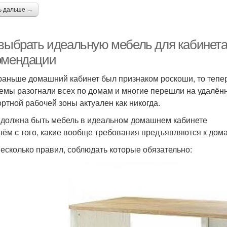
ь дальше →
 выбрать идеальную мебель для кабинета 
омендации
раньше домашний кабинет был признаком роскоши, то тепе
емы разогнали всех по домам и многие перешли на удалённ
ртной рабочей зоны актуален как никогда.
 должна быть мебель в идеальном домашнем кабинете
нём с того, какие вообще требования предъявляются к дом
несколько правил, соблюдать которые обязательно: