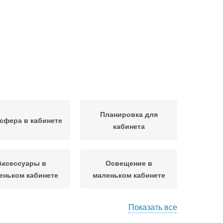
Планировка для
сфера в кабинете
кабинета
Аксессуары в
Освещение в
еньком кабинете
маленьком кабинете
Показать все
ункциональная
Домашний кабинет