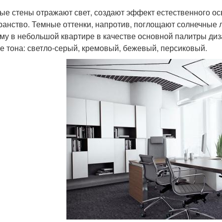
ые стены отражают свет, создают эффект естественного о
ранство. Темные оттенки, напротив, поглощают солнечные 
му в небольшой квартире в качестве основной палитры ди
е тона: светло-серый, кремовый, бежевый, персиковый.