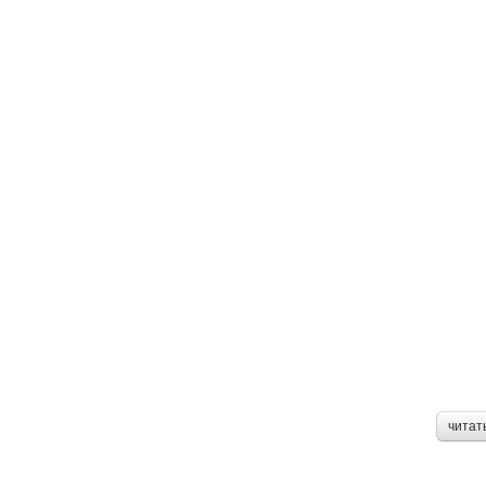
читат