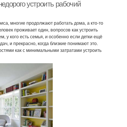
недорого устроить рабочий
са, многие продолжают работать дома, а кто-то
еловек проживает один, вопросов как устроить
м, у кого есть семья, и особенно если детки ещё
ач, и прекрасно, когда близкие понимают это.
остями как с минимальными затратами устроить