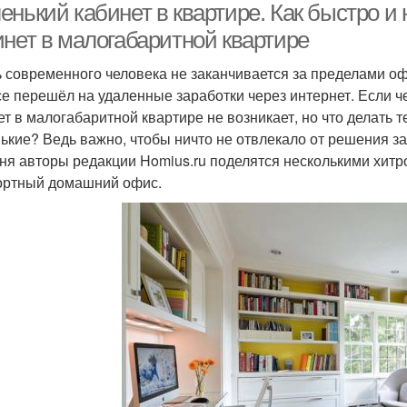
нький кабинет в квартире. Как быстро и 
инет в малогабаритной квартире
 современного человека не заканчивается за пределами офи
се перешёл на удаленные заработки через интернет. Если ч
ет в малогабаритной квартире не возникает, но что делать те
ькие? Ведь важно, чтобы ничто не отвлекало от решения зад
ня авторы редакции Homius.ru поделятся несколькими хитр
ртный домашний офис.