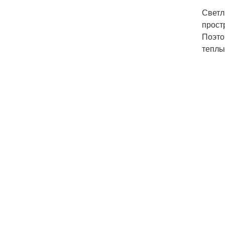
Светл
прост
Поэто
теплы