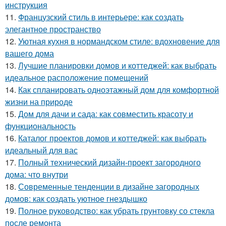
инструкция
11.
Французский стиль в интерьере: как создать
элегантное пространство
12.
Уютная кухня в нормандском стиле: вдохновение для
вашего дома
13.
Лучшие планировки домов и коттеджей: как выбрать
идеальное расположение помещений
14.
Как спланировать одноэтажный дом для комфортной
жизни на природе
15.
Дом для дачи и сада: как совместить красоту и
функциональность
16.
Каталог проектов домов и коттеджей: как выбрать
идеальный для вас
17.
Полный технический дизайн-проект загородного
дома: что внутри
18.
Современные тенденции в дизайне загородных
домов: как создать уютное гнездышко
19.
Полное руководство: как убрать грунтовку со стекла
после ремонта