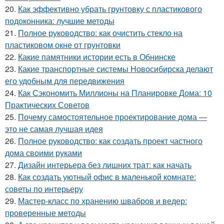
20.
Как эффективно убрать грунтовку с пластикового
подоконника: лучшие методы
21.
Полное руководство: как очистить стекло на
пластиковом окне от грунтовки
22.
Какие памятники истории есть в Обнинске
23.
Какие транспортные системы Новосибирска делают
его удобным для передвижения
24.
Как Сэкономить Миллионы на Планировке Дома: 10
Практических Советов
25.
Почему самостоятельное проектирование дома —
это не самая лучшая идея
26.
Полное руководство: как создать проект частного
дома своими руками
27.
Дизайн интерьера без лишних трат: как начать
28.
Как создать уютный офис в маленькой комнате:
советы по интерьеру
29.
Мастер-класс по хранению швабров и ведер:
проверенные методы