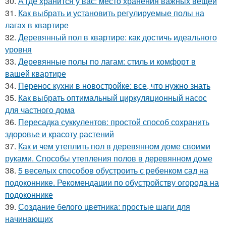
30.
А где хранится у вас: место хранения важных вещей
31.
Как выбрать и установить регулируемые полы на
лагах в квартире
32.
Деревянный пол в квартире: как достичь идеального
уровня
33.
Деревянные полы по лагам: стиль и комфорт в
вашей квартире
34.
Перенос кухни в новостройке: все, что нужно знать
35.
Как выбрать оптимальный циркуляционный насос
для частного дома
36.
Пересадка суккулентов: простой способ сохранить
здоровье и красоту растений
37.
Как и чем утеплить пол в деревянном доме своими
руками. Способы утепления полов в деревянном доме
38.
5 веселых способов обустроить с ребенком сад на
подоконнике. Рекомендации по обустройству огорода на
подоконнике
39.
Создание белого цветника: простые шаги для
начинающих