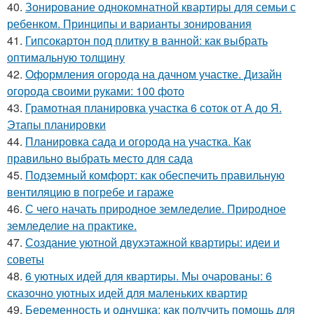
40.
Зонирование однокомнатной квартиры для семьи с
ребенком. Принципы и варианты зонирования
41.
Гипсокартон под плитку в ванной: как выбрать
оптимальную толщину
42.
Оформления огорода на дачном участке. Дизайн
огорода своими руками: 100 фото
43.
Грамотная планировка участка 6 соток от А до Я.
Этапы планировки
44.
Планировка сада и огорода на участка. Как
правильно выбрать место для сада
45.
Подземный комфорт: как обеспечить правильную
вентиляцию в погребе и гараже
46.
С чего начать природное земледелие. Природное
земледелие на практике.
47.
Создание уютной двухэтажной квартиры: идеи и
советы
48.
6 уютных идей для квартиры. Мы очарованы: 6
сказочно уютных идей для маленьких квартир
49.
Беременность и однушка: как получить помощь для