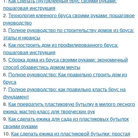
1.
Как сделать гнутоклееный брус своими руками:
пошаговая инструкция
2.
Технология клееного бруса своими руками: пошаговое
руководство
3.
Полное руководство по строительству домов из бруса:
этапы и нюансы
4.
Как построить дом из профилированного бруса:
пошаговая инструкция
5.
Сборка дома из бруса своими руками: экономичный
способ обзавестись домом мечты
6.
Полное руководство: Как правильно строить дом из
бруса
7.
Полное руководство: как правильно класть брус на
фундамент
8.
Как превратить пластиковую бутылку в милого лесного
ежика: мастер-класс для творческих рук
9.
Как сделать ежика для сада из пластиковых бутылок
своими руками
10.
Как сделать ежика из пластиковой бутылки: простая