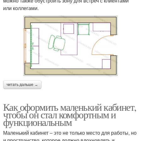
можно также обустроить зону для встреч с клиентами
или коллегами.
читать дальше →
Как оформить маленький кабинет,
чтобы он стал комфортным и
функциональным
Маленький кабинет – это не только место для работы, но
и пространство, которое должно вдохновлять и