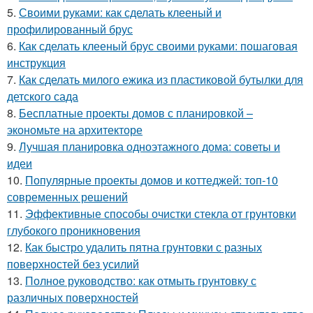
5.
Своими руками: как сделать клееный и
профилированный брус
6.
Как сделать клееный брус своими руками: пошаговая
инструкция
7.
Как сделать милого ежика из пластиковой бутылки для
детского сада
8.
Бесплатные проекты домов с планировкой –
экономьте на архитекторе
9.
Лучшая планировка одноэтажного дома: советы и
идеи
10.
Популярные проекты домов и коттеджей: топ-10
современных решений
11.
Эффективные способы очистки стекла от грунтовки
глубокого проникновения
12.
Как быстро удалить пятна грунтовки с разных
поверхностей без усилий
13.
Полное руководство: как отмыть грунтовку с
различных поверхностей