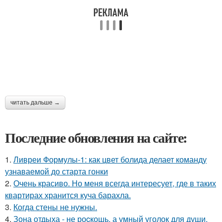
читать дальше →
Последние обновления на сайте:
1.
Ливреи Формулы-1: как цвет болида делает команду
узнаваемой до старта гонки
2.
Очень красиво. Но меня всегда интересует, где в таких
квартирах хранится куча барахла.
3.
Когда стены не нужны.
4.
Зона отдыха - не роcкошь, а умный уголок для души.