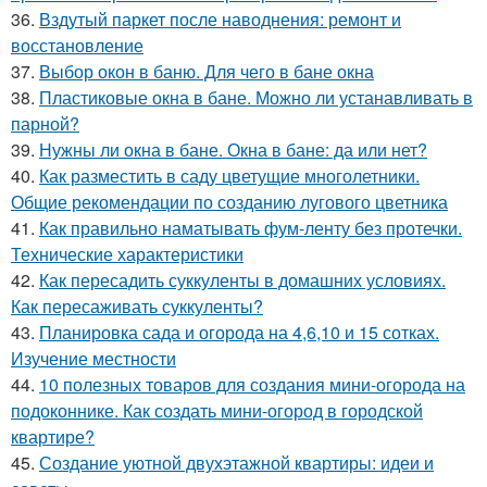
36.
Вздутый паркет после наводнения: ремонт и
восстановление
37.
Выбор окон в баню. Для чего в бане окна
38.
Пластиковые окна в бане. Можно ли устанавливать в
парной?
39.
Нужны ли окна в бане. Окна в бане: да или нет?
40.
Как разместить в саду цветущие многолетники.
Общие рекомендации по созданию лугового цветника
41.
Как правильно наматывать фум-ленту без протечки.
Технические характеристики
42.
Как пересадить суккуленты в домашних условиях.
Как пересаживать суккуленты?
43.
Планировка сада и огорода на 4,6,10 и 15 сотках.
Изучение местности
44.
10 полезных товаров для создания мини-огорода на
подоконнике. Как создать мини-огород в городской
квартире?
45.
Создание уютной двухэтажной квартиры: идеи и