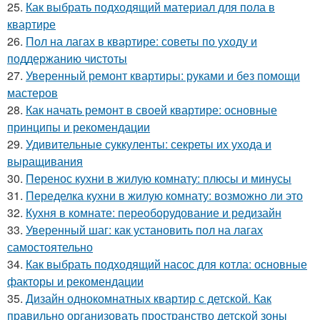
25.
Как выбрать подходящий материал для пола в
квартире
26.
Пол на лагах в квартире: советы по уходу и
поддержанию чистоты
27.
Уверенный ремонт квартиры: руками и без помощи
мастеров
28.
Как начать ремонт в своей квартире: основные
принципы и рекомендации
29.
Удивительные суккуленты: секреты их ухода и
выращивания
30.
Перенос кухни в жилую комнату: плюсы и минусы
31.
Переделка кухни в жилую комнату: возможно ли это
32.
Кухня в комнате: переоборудование и редизайн
33.
Уверенный шаг: как установить пол на лагах
самостоятельно
34.
Как выбрать подходящий насос для котла: основные
факторы и рекомендации
35.
Дизайн однокомнатных квартир с детской. Как
правильно организовать пространство детской зоны