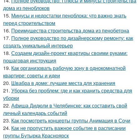
14.
Полное руководство: Плюсы и минусы строительства
дома из пеноблоков
15.
Минусы и недостатки пеноблока: что важно знать
перед строительством
16.
Преимущества строительства дома из пенобетона
17.
Полное руководство по дизайнерскому ремонту: как
создать уникальный интерьер
18.
Создаем дизайн-проект квартиры своими руками:
пошаговая инструкция
19.
Как организовать рабочую зону в однокомнатной
квартире: советы и идеи
20.
Швабра в доме: лучшие места для хранения
21.
Уборка без проблем: где и как хранить средства для
уборки
22.
Афиша Дидюли в Челябинске: как составить свой
личный календарь событий
23.
Как посмотреть концерты группы Анимация в Сочи
24.
Как не пропустить важное событие в расписании
группы Бутырка Красноярск