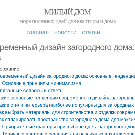
МИЛЫЙ ДОМ
море полезных идей для квартиры и дома
главная
новости
статьи
ременный дизайн загородного дома:
а
ержание
овременный дизайн загородного дома: основные тенденции
Основные принципы минимализма:
вязанные вопросы и ответы
акие основные тенденции современного дизайна загородны
акие стили интерьера наиболее популярны для загородных
ак выбрать материалы для строительства и отделки соврем
ак спланировать пространство загородного дома для макс
Приоритетные факторы при выборе цвета загородного до
Типичные цветовые решения для различных архитектурны