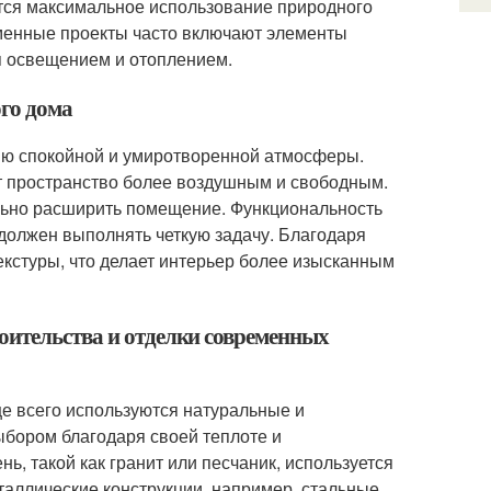
тся максимальное использование природного
менные проекты часто включают элементы
я освещением и отоплением.
ого дома
ию спокойной и умиротворенной атмосферы.
т пространство более воздушным и свободным.
ально расширить помещение. Функциональность
должен выполнять четкую задачу. Благодаря
кстуры, что делает интерьер более изысканным
оительства и отделки современных
е всего используются натуральные и
ыбором благодаря своей теплоте и
ь, такой как гранит или песчаник, используется
таллические конструкции, например, стальные