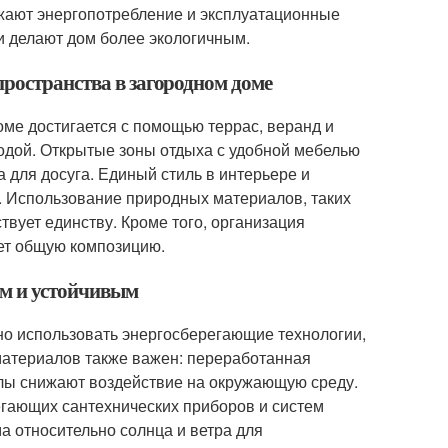
жают энергопотребление и эксплуатационные
 и делают дом более экологичным.
пространства в загородном доме
ме достигается с помощью террас, веранд и
одой. Открытые зоны отдыха с удобной мебелью
 для досуга. Единый стиль в интерьере и
. Использование природных материалов, таких
твует единству. Кроме того, организация
ает общую композицию.
ым и устойчивым
но использовать энергосберегающие технологии,
материалов также важен: переработанная
алы снижают воздействие на окружающую среду.
егающих сантехнических приборов и систем
 относительно солнца и ветра для