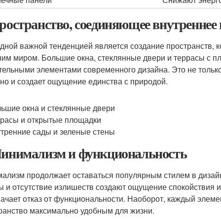
Пространство, соединяющее внутреннее
дной важной тенденцией является создание пространств, 
им миром. Большие окна, стеклянные двери и террасы с п
тельными элементами современного дизайна. Это не только
 но и создает ощущение единства с природой.
ьшие окна и стеклянные двери
расы и открытые площадки
тренние сады и зеленые стены
Минимализм и функциональность
ализм продолжает оставаться популярным стилем в дизайн
 и отсутствие излишеств создают ощущение спокойствия 
начает отказ от функциональности. Наоборот, каждый элеме
ранство максимально удобным для жизни.