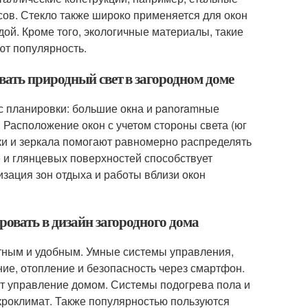
сов. Стекло также широко применяется для окон
дой. Кроме того, экологичные материалы, такие
ют популярность.
ать природный свет в загородном доме
с планировки: большие окна и panoramные
 Расположение окон с учетом стороны света (юг
ки и зеркала помогают равномерно распределять
 и глянцевых поверхностей способствует
изация зон отдыха и работы вблизи окон
овать в дизайн загородного дома
ным и удобным. Умные системы управления,
ие, отопление и безопасность через смартфон.
т управление домом. Системы подогрева пола и
роклимат. Также популярностью пользуются