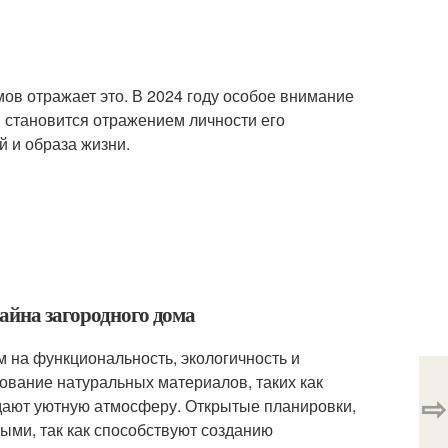
ов отражает это. В 2024 году особое внимание
 становится отражением личности его
й и образа жизни.
айна загородного дома
 на функциональность, экологичность и
ование натуральных материалов, таких как
⇨
здают уютную атмосферу. Открытые планировки,
ыми, так как способствуют созданию