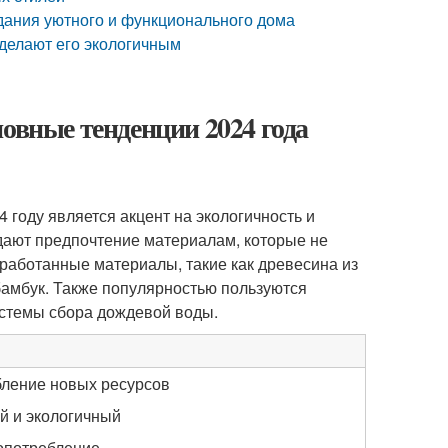
дания уютного и функционального дома
 делают его экологичным
овные тенденции 2024 года
 году является акцент на экологичность и
дают предпочтение материалам, которые не
работанные материалы, такие как древесина из
 бамбук. Также популярностью пользуются
истемы сбора дождевой воды.
ление новых ресурсов
й и экологичный
опотребление