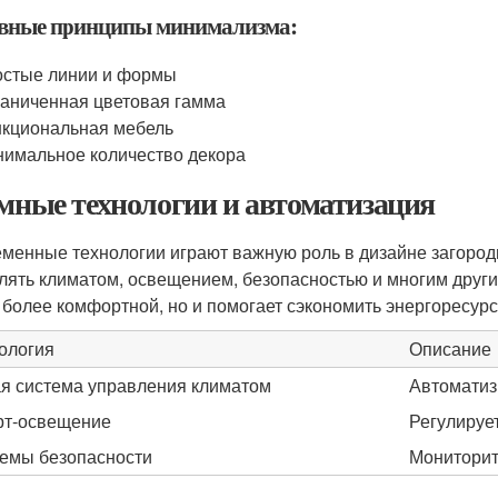
вные принципы минимализма:
стые линии и формы
аниченная цветовая гамма
кциональная мебель
имальное количество декора
Умные технологии и автоматизация
менные технологии играют важную роль в дизайне загоро
лять климатом, освещением, безопасностью и многим други
 более комфортной, но и помогает сэкономить энергоресурс
ология
Описание
я система управления климатом
Автоматиз
т-освещение
Регулирует
емы безопасности
Мониторит