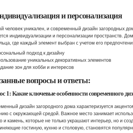
Индивидуализация и персонализация
й человек уникален, и современный дизайн загородных дом
ется индивидуализации и персонализации пространств. Дом
льца, где каждый элемент выбран с учетом его предпочтени
сональный подход к дизайну
ользование уникальных декоративных элементов
дание зон для хобби и интересов
занные вопросы и ответы:
ос 1: Какие ключевые особенности современного диз
менный дизайн загородного дома характеризуется акцентом
нию с окружающей средой. Важное место занимает использ
о и камень, которые не только украшают интерьер, но и со
иняющие гостиную, кухню и столовую, становятся популярн