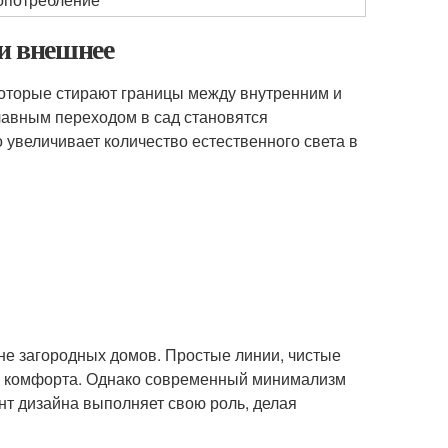
 и внешнее
которые стирают границы между внутренним и
лавным переходом в сад становятся
 увеличивает количество естественного света в
е загородных домов. Простые линии, чистые
и комфорта. Однако современный минимализм
нт дизайна выполняет свою роль, делая