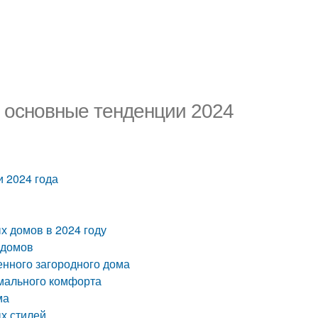
 основные тенденции 2024
 2024 года
х домов в 2024 году
 домов
енного загородного дома
имального комфорта
ма
х стилей