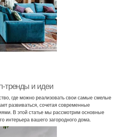
п-тренды и идеи
нство, где можно реализовать свои самые смелые
жает развиваться, сочетая современные
ями. В этой статье мы рассмотрим основные
ого интерьера вашего загородного дома.