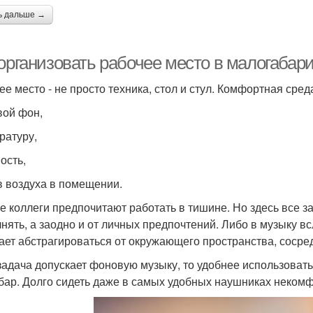
ь дальше →
организовать рабочее место в малогабари
ее место - не просто техника, стол и стул. Комфортная сред
вой фон,
ратуру,
ость,
в воздуха в помещении.
е коллеги предпочитают работать в тишине. Но здесь все за
нять, а заодно и от личных предпочтений. Либо в музыку 
ает абстрагироваться от окружающего пространства, сосре
задача допускает фоновую музыку, то удобнее использоват
бар. Долго сидеть даже в самых удобных наушниках некомф