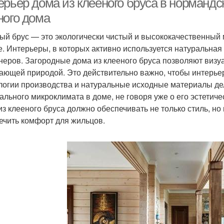
ерьер дома из клееного бруса в нормандс
ного дома
ый брус — это экологически чистый и высококачественный 
е. Интерьеры, в которых активно используется натуральная
неров. Загородные дома из клееного бруса позволяют визу
ающей природой. Это действительно важно, чтобы интерье
логии производства и натуральные исходные материалы д
ального микроклимата в доме, не говоря уже о его эстетич
из клееного бруса должно обеспечивать не только стиль, но
ечить комфорт для жильцов.