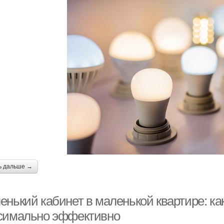
ь дальше →
енький кабинет в маленькой квартире: ка
симально эффективно