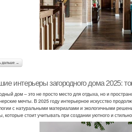
ь дальше →
шие интерьеры загородного дома 2025: то
одный дом – это не просто место для отдыха, но и простра
нерские мечты. В 2025 году интерьерное искусство продол
логии с натуральными материалами и экологичными решени
ы, которые стоит учитывать при создании уютного и стильн