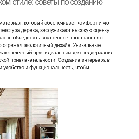
ком стиле: советы по созданию
материал, который обеспечивает комфорт и уют
 текстура дерева, заслуживают высокую оценку
ально объединить внутреннее пространство с
р отражал экологичный дизайн. Уникальные
елают клееный брус идеальным для поддержания
еской привлекательности. Создание интерьера в
 и удобство и функциональность, чтобы