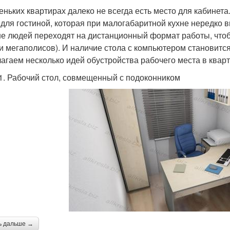
еньких квартирах далеко не всегда есть место для кабинета
 для гостиной, которая при малогабаритной кухне нередко 
е людей переходят на дистанционный формат работы, чтоб
и мегаполисов). И наличие стола с компьютером становитс
агаем несколько идей обустройства рабочего места в ква
1. Рабочий стол, совмещенный с подоконником
ь дальше →