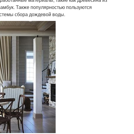
 бамбук. Также популярностью пользуются
истемы сбора дождевой воды.