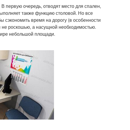
. В первую очередь, отводят место для спален,
выполняет также функцию столовой. Но все
ы сэкономить время на дорогу (в особенности
я не роскошью, а насущной необходимостью.
ртире небольшой площади.