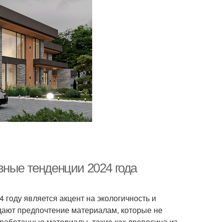
вные тенденции 2024 года
 году является акцент на экологичность и
дают предпочтение материалам, которые не
работанные материалы, такие как древесина из