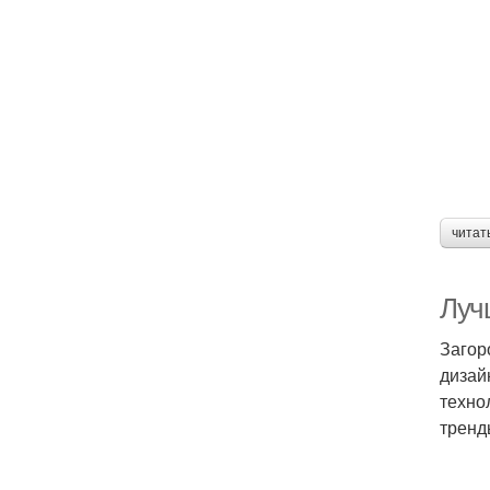
читат
Луч
Загор
дизай
техно
тренд