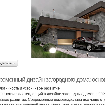
ь дальше →
ременный дизайн загородного дома: осно
ологичность и устойчивое развитие
 из ключевых тенденций в дизайне загородных домов в 2024
чивое развитие. Современные домовладельцы все чаще от
ят вреда окружающей среде. Например, используются пере