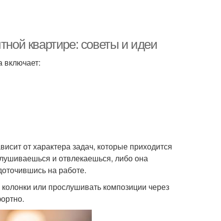
тной квартире: советы и идеи
а включает:
висит от характера задач, которые приходится
вслушиваешься и отвлекаешься, либо она
доточившись на работе.
ь колонки или прослушивать композиции через
ортно.