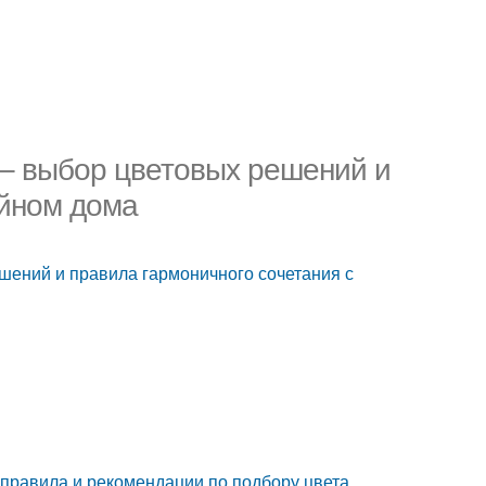
 – выбор цветовых решений и
айном дома
шений и правила гармоничного сочетания с
 правила и рекомендации по подбору цвета