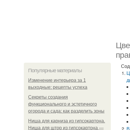
Цве
пра
Сод
Популярные материалы
Ц
д
Изменение интерьера за 1
выходные: рецепты успеха
Секреты создания
функционального и эстетичного
огорода и сада: как разделить зоны
Ниша для карниза из гипсокартона.
Ниша для штор из гипсокартона —
В