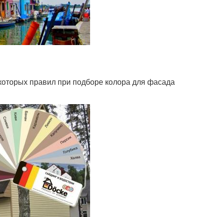
оторых правил при подборе колора для фасада