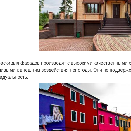
раски для фасадов производят с высокими качественными 
чивыми к внешним воздействия непогоды. Они не подверж
идуальность.