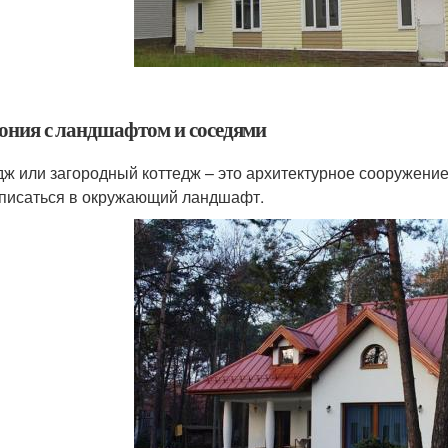
ония с ландшафтом и соседями
дж или загородный коттедж – это архитектурное сооружени
вписаться в окружающий ландшафт.