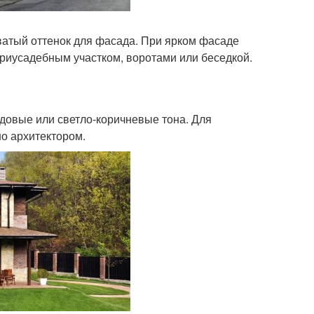
ватый оттенок для фасада. При ярком фасаде
приусадебным участком, воротами или беседкой.
довые или светло-коричневые тона. Для
но архитектором.