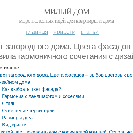
МИЛЫЙ ДОМ
море полезных идей для квартиры и дома
главная
новости
статьи
т загородного дома. Цвета фасадов
вила гармоничного сочетания с диз
ержание
вет загородного дома. Цвета фасадов – выбор цветовых ре
изайном дома
Как выбрать цвет фасада?
Гармония с ландшафтом и соседями
Стиль
Освещение территории
Размеры дома
Вид краски
 какой цвет покрасить дом с коричневой крышей. Основные