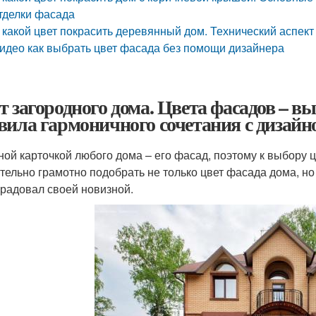
тделки фасада
 какой цвет покрасить деревянный дом. Технический аспект
идео как выбрать цвет фасада без помощи дизайнера
т загородного дома. Цвета фасадов – в
вила гармоничного сочетания с дизайн
ной карточкой любого дома – его фасад, поэтому к выбору 
тельно грамотно подобрать не только цвет фасада дома, но 
 радовал своей новизной.