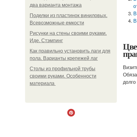
два варианта монтажа
о
В
Поделки из пластинок виниловых.
В
Всевозможные емкости
Рисунки на стены своими руками.
Иде. Стэмпинг
Цве
пра
Как правильно установить лаги для
пола. Варианты крепежей лаг
Визит
Столы из профильной трубы
Обяза
своими руками. Особенности
долго
материала