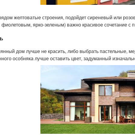
рядом желтоватые строения, подойдет сиреневый или розо
, фиолетовым, ярко-зеленым) важно красивое сочетание с 
ь
янный дом лучше не красить, либо выбрать пастельные, ме
нного особняка лучше оставить цвет, задуманный изначаль