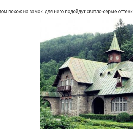
дом похож на замок, для него подойдут светло-серые оттенк