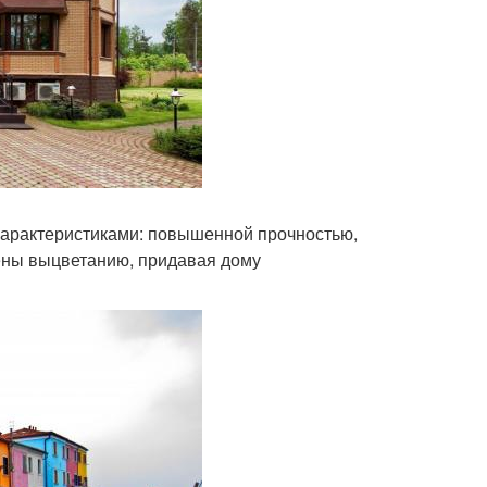
характеристиками: повышенной прочностью,
ены выцветанию, придавая дому