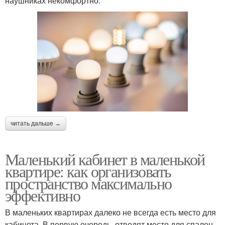
наушниках некомфортно.
читать дальше →
Маленький кабинет в маленькой
квартире: как организовать
пространство максимально
эффективно
В маленьких квартирах далеко не всегда есть место для
кабинета. В первую очередь, отводят место для спален,