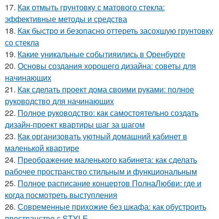
17.
Как отмыть грунтовку с матового стекла:
эффективные методы и средства
18.
Как быстро и безопасно оттереть засохшую грунтовку
со стекла
19.
Какие уникальные событияились в Оренбурге
20.
Основы создания хорошего дизайна: советы для
начинающих
21.
Как сделать проект дома своими руками: полное
руководство для начинающих
22.
Полное руководство: как самостоятельно создать
дизайн-проект квартиры шаг за шагом
23.
Как организовать уютный домашний кабинет в
маленькой квартире
24.
Преображение маленького кабинета: как сделать
рабочее пространство стильным и функциональным
25.
Полное расписание концертов ПолнаЛюбви: где и
когда посмотреть выступления
26.
Современные прихожие без шкафа: как обустроить
пространство с STYLE