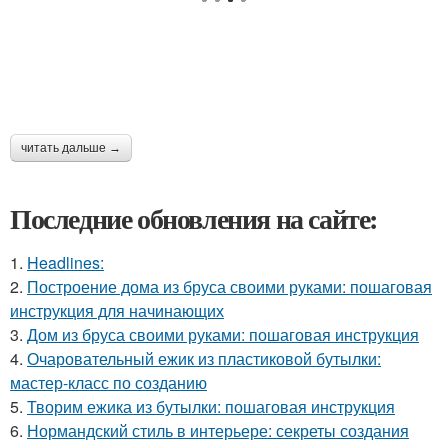
читать дальше →
Последние обновления на сайте:
1.
Headlines:
2.
Построение дома из бруса своими руками: пошаговая
инструкция для начинающих
3.
Дом из бруса своими руками: пошаговая инструкция
4.
Очаровательный ежик из пластиковой бутылки:
мастер-класс по созданию
5.
Творим ежика из бутылки: пошаговая инструкция
6.
Нормандский стиль в интерьере: секреты создания