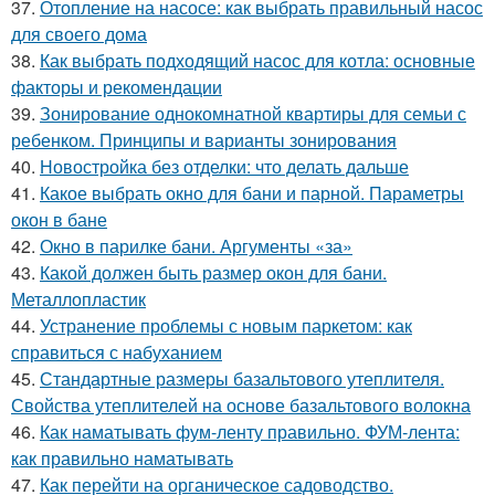
37.
Отопление на насосе: как выбрать правильный насос
для своего дома
38.
Как выбрать подходящий насос для котла: основные
факторы и рекомендации
39.
Зонирование однокомнатной квартиры для семьи с
ребенком. Принципы и варианты зонирования
40.
Новостройка без отделки: что делать дальше
41.
Какое выбрать окно для бани и парной. Параметры
окон в бане
42.
Окно в парилке бани. Аргументы «за»
43.
Какой должен быть размер окон для бани.
Металлопластик
44.
Устранение проблемы с новым паркетом: как
справиться с набуханием
45.
Стандартные размеры базальтового утеплителя.
Свойства утеплителей на основе базальтового волокна
46.
Как наматывать фум-ленту правильно. ФУМ-лента:
как правильно наматывать
47.
Как перейти на органическое садоводство.