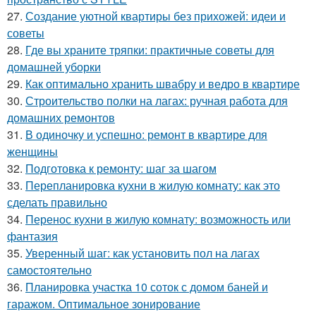
27.
Создание уютной квартиры без прихожей: идеи и
советы
28.
Где вы храните тряпки: практичные советы для
домашней уборки
29.
Как оптимально хранить швабру и ведро в квартире
30.
Строительство полки на лагах: ручная работа для
домашних ремонтов
31.
В одиночку и успешно: ремонт в квартире для
женщины
32.
Подготовка к ремонту: шаг за шагом
33.
Перепланировка кухни в жилую комнату: как это
сделать правильно
34.
Перенос кухни в жилую комнату: возможность или
фантазия
35.
Уверенный шаг: как установить пол на лагах
самостоятельно
36.
Планировка участка 10 соток с домом баней и
гаражом. Оптимальное зонирование