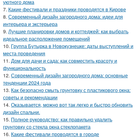
уютного дома
7.
Какие фестивали и праздники проводятся в Кирове
8.
Современный дизайн загородного дома: идеи для
интерьера и экстерьера
9.
Лучшие планировки домов и коттеджей: как выбрать
идеальное расположение помещений
10.
Группа Бутырка в Новокузнецке: даты выступлений и
места проведения
11.
Дом для дачи и сада: как совместить красоту и
функциональность
12.
Современный дизайн загородного дома: основные
тенденции 2024 года
13.
Как безопасно смыть грунтовку с пластикового окна:
советы и рекомендации
14.
Оказывается, можно вот так легко и быстро обновить
дизайн спальни.
15.
Полное руководство: как правильно удалить
грунтовку со стекла окна стеклопакета
16.
Какие фестивали проводятся в городе