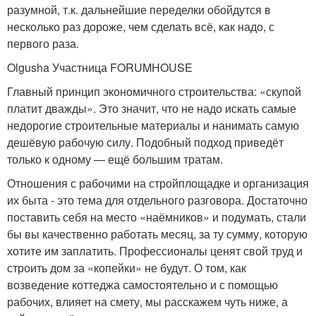
разумной, т.к. дальнейшие переделки обойдутся в
несколько раз дороже, чем сделать всё, как надо, с
первого раза.
Olgusha Участница FORUMHOUSE
Главный принцип экономичного строительства: «скупой
платит дважды». Это значит, что не надо искать самые
недорогие строительные материалы и нанимать самую
дешёвую рабочую силу. Подобный подход приведёт
только к одному — ещё большим тратам.
Отношения с рабочими на стройплощадке и организация
их быта - это тема для отдельного разговора. Достаточно
поставить себя на место «наёмников» и подумать, стали
бы вы качественно работать месяц, за ту сумму, которую
хотите им заплатить. Профессионалы ценят свой труд и
строить дом за «копейки» не будут. О том, как
возведение коттеджа самостоятельно и с помощью
рабочих, влияет на смету, мы расскажем чуть ниже, а