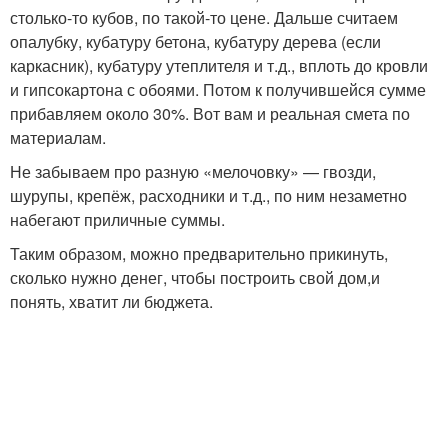
столько-то кубов, по такой-то цене. Дальше считаем
опалубку, кубатуру бетона, кубатуру дерева (если
каркасник), кубатуру утеплителя и т.д., вплоть до кровли
и гипсокартона с обоями. Потом к получившейся сумме
прибавляем около 30%. Вот вам и реальная смета по
материалам.
Не забываем про разную «мелочовку» — гвозди,
шурупы, крепёж, расходники и т.д., по ним незаметно
набегают приличные суммы.
Таким образом, можно предварительно прикинуть,
сколько нужно денег, чтобы построить свой дом,и
понять, хватит ли бюджета.