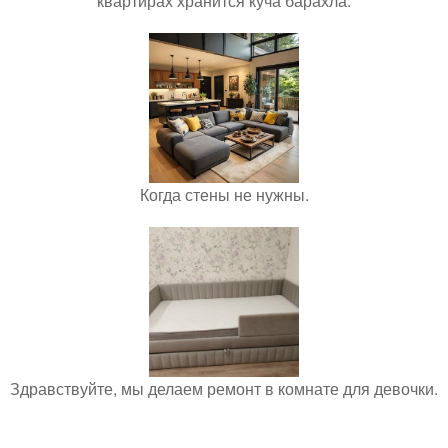
квартирах хранится куча барахла.
Когда стены не нужны.
Здравствуйте, мы делаем ремонт в комнате для девочки.