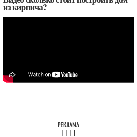
из кирпича?