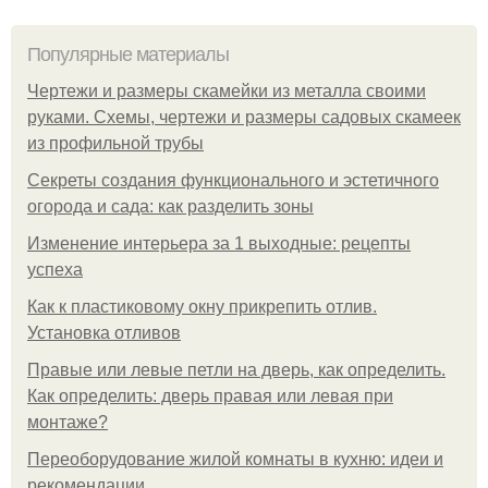
Популярные материалы
Чертежи и размеры скамейки из металла своими
руками. Схемы, чертежи и размеры садовых скамеек
из профильной трубы
Секреты создания функционального и эстетичного
огорода и сада: как разделить зоны
Изменение интерьера за 1 выходные: рецепты
успеха
Как к пластиковому окну прикрепить отлив.
Установка отливов
Правые или левые петли на дверь, как определить.
Как определить: дверь правая или левая при
монтаже?
Переоборудование жилой комнаты в кухню: идеи и
рекомендации