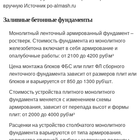
вручную Источник po-almash.ru
Заливные бетонные фундаменты
Монолитный ленточный армированный фундамент –
ростверк. Стоимость фундамента из монолитного
железобетона включает в себя армирование и
опалубочные работы: от 2100 до 4200 руб\м³
Цена монтажа блоков ФБС или плит ФЛ сборного
ленточного фундамента зависит от размеров плит или
блоков и варьируется от 850 до 1300 руб\шт.
Стоимость устройства плитного монолитного
фундамента меняется с изменением схемы
армирования, зависит от перепада высот и формы
плит: от 2000 до 4000 руб\м³
Расценки на устройство столбчатого монолитного
фундамента варьируются от типа армирования,
количества ступеней, глубины заложения подошвы,