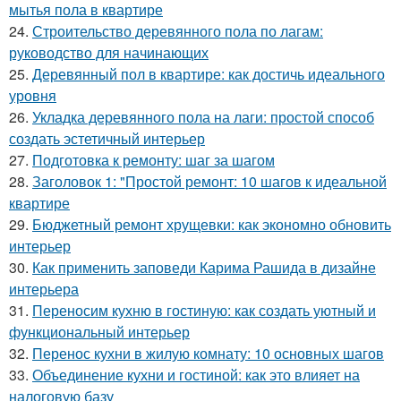
мытья пола в квартире
24.
Строительство деревянного пола по лагам:
руководство для начинающих
25.
Деревянный пол в квартире: как достичь идеального
уровня
26.
Укладка деревянного пола на лаги: простой способ
создать эстетичный интерьер
27.
Подготовка к ремонту: шаг за шагом
28.
Заголовок 1: "Простой ремонт: 10 шагов к идеальной
квартире
29.
Бюджетный ремонт хрущевки: как экономно обновить
интерьер
30.
Как применить заповеди Карима Рашида в дизайне
интерьера
31.
Переносим кухню в гостиную: как создать уютный и
функциональный интерьер
32.
Перенос кухни в жилую комнату: 10 основных шагов
33.
Объединение кухни и гостиной: как это влияет на
налоговую базу