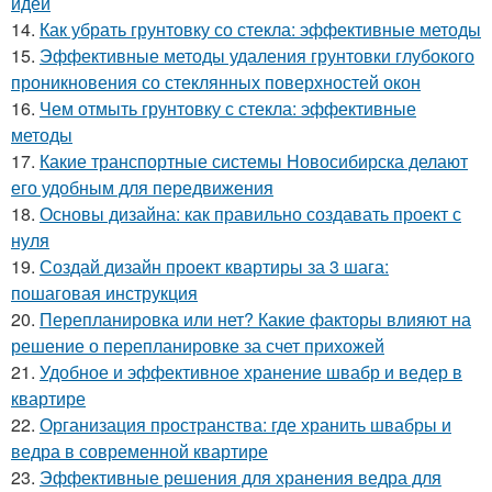
идеи
14.
Как убрать грунтовку со стекла: эффективные методы
15.
Эффективные методы удаления грунтовки глубокого
проникновения со стеклянных поверхностей окон
16.
Чем отмыть грунтовку с стекла: эффективные
методы
17.
Какие транспортные системы Новосибирска делают
его удобным для передвижения
18.
Основы дизайна: как правильно создавать проект с
нуля
19.
Создай дизайн проект квартиры за 3 шага:
пошаговая инструкция
20.
Перепланировка или нет? Какие факторы влияют на
решение о перепланировке за счет прихожей
21.
Удобное и эффективное хранение швабр и ведер в
квартире
22.
Организация пространства: где хранить швабры и
ведра в современной квартире
23.
Эффективные решения для хранения ведра для