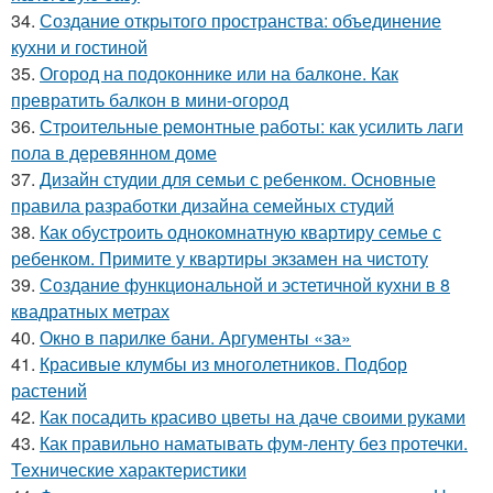
34.
Создание открытого пространства: объединение
кухни и гостиной
35.
Огород на подоконнике или на балконе. Как
превратить балкон в мини-огород
36.
Строительные ремонтные работы: как усилить лаги
пола в деревянном доме
37.
Дизайн студии для семьи с ребенком. Основные
правила разработки дизайна семейных студий
38.
Как обустроить однокомнатную квартиру семье с
ребенком. Примите у квартиры экзамен на чистоту
39.
Создание функциональной и эстетичной кухни в 8
квадратных метрах
40.
Окно в парилке бани. Аргументы «за»
41.
Красивые клумбы из многолетников. Подбор
растений
42.
Как посадить красиво цветы на даче своими руками
43.
Как правильно наматывать фум-ленту без протечки.
Технические характеристики