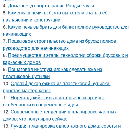
4.
Дома звезд спорта: ранчо Ронды Раузи
5.
Каменка в печи: всё, что вы хотели знать о её
назначении и конструкции
6.
Какую печь выбрать для бани: полное руководство для
начинающих
7.
Пошаговое строительство дома из бруса: полное
руководство для начинающих
8.
Преимущества и этапы технологии сборки брусовых и
каркасных домов
9.
Пошаговая инструкция: как сделать ежа из
пластиковой бутылки
10.
Сделай декор ежика из пластиковой бутылки:
простая мастер-класс
11.
Нормандский стиль в интерьере квартиры:
особенности и современные идеи
12.
Современные тенденции в планировке частных
домов: что популярно сейчас
13.
Лучшая планировка одноэтажного дома: советы и