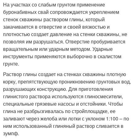
На участках со слабым грунтом применение
буронабивных свай сопровождается укреплением
стенок скважины раствором глины, который
закачивается в отверстие и своей вязкостью и
плотностью создает давление на стенки скважины, не
позволяя им разрушаться. Отверстие пробуривается
вращательным или ударным методом. Ударные
инструменты применяются выборочно в скалистом
грунте.
Раствор глины создает на стенках скважины плотную
корку, препятствующую проникновению грунтовых вод,
разрушающих конструкцию. Для приготовления
глинистого раствора используются глиносмесители,
специальные грязевые насосы и отстойники. Чтобы
глина не разбрызгивалась по стройплощадке, ее
заливают через желоба или лотки с уклоном 1:100 – по
ним использованный глиняный раствор сливается в
зумпф.