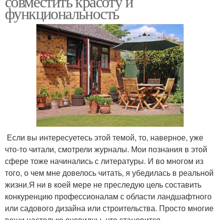
совместить красоту и
функциональность
Если вы интересуетесь этой темой, то, наверное, уже
что-то читали, смотрели журналы. Мои познания в этой
сфере тоже начинались с литературы. И во многом из
того, о чем мне довелось читать, я убедилась в реальной
жизни.Я ни в коей мере не преследую цель составить
конкуренцию профессионалам с области ландшафтного
или садового дизайна или строительства. Просто многие
вещи настолько очевидны, что становится