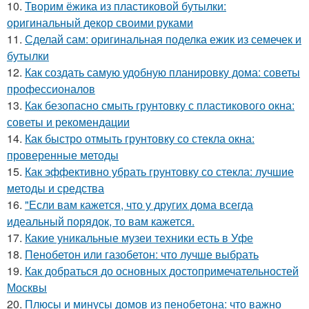
10.
Творим ёжика из пластиковой бутылки:
оригинальный декор своими руками
11.
Сделай сам: оригинальная поделка ежик из семечек и
бутылки
12.
Как создать самую удобную планировку дома: советы
профессионалов
13.
Как безопасно смыть грунтовку с пластикового окна:
советы и рекомендации
14.
Как быстро отмыть грунтовку со стекла окна:
проверенные методы
15.
Как эффективно убрать грунтовку со стекла: лучшие
методы и средства
16.
"Если вам кажется, что у других дома всегда
идеальный порядок, то вам кажется.
17.
Какие уникальные музеи техники есть в Уфе
18.
Пенобетон или газобетон: что лучше выбрать
19.
Как добраться до основных достопримечательностей
Москвы
20.
Плюсы и минусы домов из пенобетона: что важно