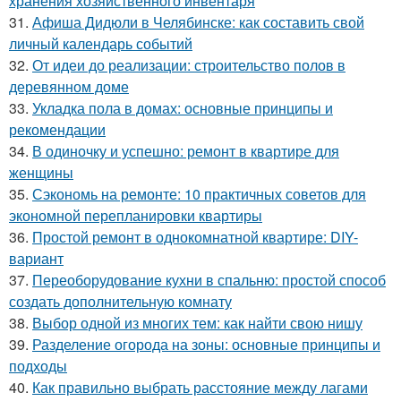
хранения хозяйственного инвентаря
31.
Афиша Дидюли в Челябинске: как составить свой
личный календарь событий
32.
От идеи до реализации: строительство полов в
деревянном доме
33.
Укладка пола в домах: основные принципы и
рекомендации
34.
В одиночку и успешно: ремонт в квартире для
женщины
35.
Сэкономь на ремонте: 10 практичных советов для
экономной перепланировки квартиры
36.
Простой ремонт в однокомнатной квартире: DIY-
вариант
37.
Переоборудование кухни в спальню: простой способ
создать дополнительную комнату
38.
Выбор одной из многих тем: как найти свою нишу
39.
Разделение огорода на зоны: основные принципы и
подходы
40.
Как правильно выбрать расстояние между лагами