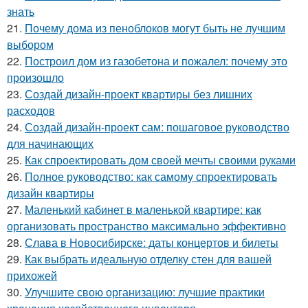
знать
21.
Почему дома из пеноблоков могут быть не лучшим
выбором
22.
Построил дом из газобетона и пожалел: почему это
произошло
23.
Создай дизайн-проект квартиры без лишних
расходов
24.
Создай дизайн-проект сам: пошаговое руководство
для начинающих
25.
Как спроектировать дом своей мечты своими руками
26.
Полное руководство: как самому спроектировать
дизайн квартиры
27.
Маленький кабинет в маленькой квартире: как
организовать пространство максимально эффективно
28.
Слава в Новосибирске: даты концертов и билеты
29.
Как выбрать идеальную отделку стен для вашей
прихожей
30.
Улучшите свою организацию: лучшие практики