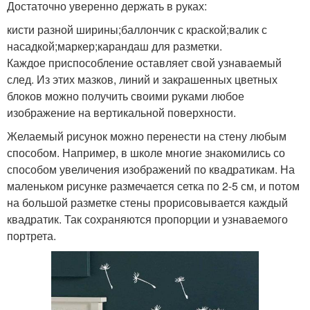
Достаточно уверенно держать в руках:
кисти разной ширины;баллончик с краской;валик с
насадкой;маркер;карандаш для разметки.
Каждое приспособление оставляет свой узнаваемый
след. Из этих мазков, линий и закрашенных цветных
блоков можно получить своими руками любое
изображение на вертикальной поверхности.
Желаемый рисунок можно перенести на стену любым
способом. Например, в школе многие знакомились со
способом увеличения изображений по квадратикам. На
маленьком рисунке размечается сетка по 2-5 см, и потом
на большой разметке стены прорисовывается каждый
квадратик. Так сохраняются пропорции и узнаваемого
портрета.