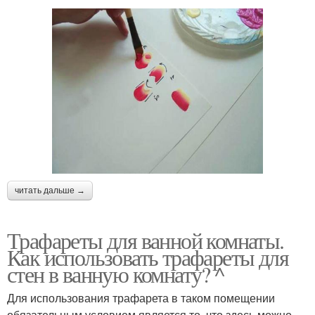
читать дальше →
Трафареты для ванной комнаты.
Как использовать трафареты для
стен в ванную комнату? ^
Для использования трафарета в таком помещении
обязательным условием является то, что здесь можно