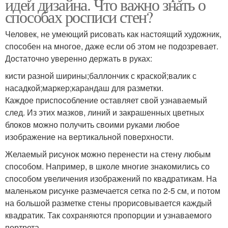
идеи дизайна. Что важно знать о
способах росписи стен?
Человек, не умеющий рисовать как настоящий художник,
способен на многое, даже если об этом не подозревает.
Достаточно уверенно держать в руках:
кисти разной ширины;баллончик с краской;валик с
насадкой;маркер;карандаш для разметки.
Каждое приспособление оставляет свой узнаваемый
след. Из этих мазков, линий и закрашенных цветных
блоков можно получить своими руками любое
изображение на вертикальной поверхности.
Желаемый рисунок можно перенести на стену любым
способом. Например, в школе многие знакомились со
способом увеличения изображений по квадратикам. На
маленьком рисунке размечается сетка по 2-5 см, и потом
на большой разметке стены прорисовывается каждый
квадратик. Так сохраняются пропорции и узнаваемого
портрета.