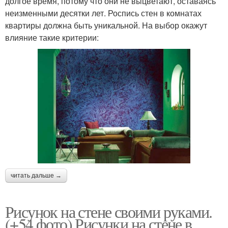
долгое время, потому что они не выцветают, оставаясь
неизменными десятки лет. Роспись стен в комнатах
квартиры должна быть уникальной. На выбор окажут
влияние такие критерии:
читать дальше →
Рисунок на стене своими руками.
(+54 фото) Рисунки на стене в