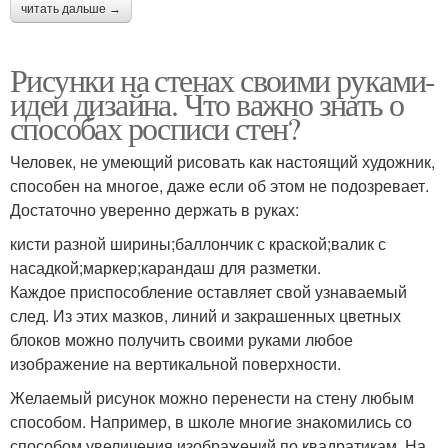
читать дальше →
Рисунки на стенах своими руками-
идеи дизайна. Что важно знать о
способах росписи стен?
Человек, не умеющий рисовать как настоящий художник,
способен на многое, даже если об этом не подозревает.
Достаточно уверенно держать в руках:
кисти разной ширины;баллончик с краской;валик с
насадкой;маркер;карандаш для разметки.
Каждое приспособление оставляет свой узнаваемый
след. Из этих мазков, линий и закрашенных цветных
блоков можно получить своими руками любое
изображение на вертикальной поверхности.
Желаемый рисунок можно перенести на стену любым
способом. Например, в школе многие знакомились со
способом увеличения изображений по квадратикам. На