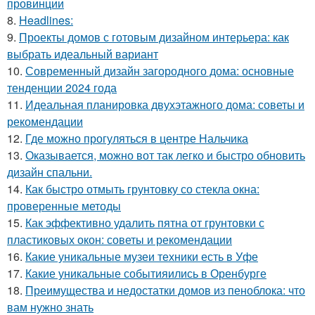
провинции
8.
Headlines:
9.
Проекты домов с готовым дизайном интерьера: как
выбрать идеальный вариант
10.
Современный дизайн загородного дома: основные
тенденции 2024 года
11.
Идеальная планировка двухэтажного дома: советы и
рекомендации
12.
Где можно прогуляться в центре Нальчика
13.
Оказывается, можно вот так легко и быстро обновить
дизайн спальни.
14.
Как быстро отмыть грунтовку со стекла окна:
проверенные методы
15.
Как эффективно удалить пятна от грунтовки с
пластиковых окон: советы и рекомендации
16.
Какие уникальные музеи техники есть в Уфе
17.
Какие уникальные событияились в Оренбурге
18.
Преимущества и недостатки домов из пеноблока: что
вам нужно знать