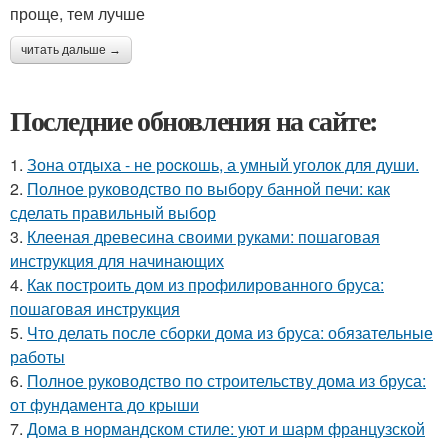
проще, тем лучше
читать дальше →
Последние обновления на сайте:
1.
Зона отдыха - не роcкошь, а умный уголок для души.
2.
Полное руководство по выбору банной печи: как
сделать правильный выбор
3.
Клееная древесина своими руками: пошаговая
инструкция для начинающих
4.
Как построить дом из профилированного бруса:
пошаговая инструкция
5.
Что делать после сборки дома из бруса: обязательные
работы
6.
Полное руководство по строительству дома из бруса:
от фундамента до крыши
7.
Дома в нормандском стиле: уют и шарм французской