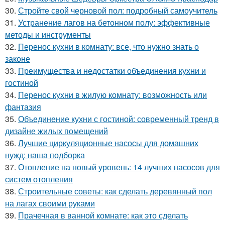
30.
Стройте свой черновой пол: подробный самоучитель
31.
Устранение лагов на бетонном полу: эффективные
методы и инструменты
32.
Перенос кухни в комнату: все, что нужно знать о
законе
33.
Преимущества и недостатки объединения кухни и
гостиной
34.
Перенос кухни в жилую комнату: возможность или
фантазия
35.
Объединение кухни с гостиной: современный тренд в
дизайне жилых помещений
36.
Лучшие циркуляционные насосы для домашних
нужд: наша подборка
37.
Отопление на новый уровень: 14 лучших насосов для
систем отопления
38.
Строительные советы: как сделать деревянный пол
на лагах своими руками
39.
Прачечная в ванной комнате: как это сделать