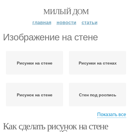
МИЛЫЙ ДОМ
главная
новости
статьи
Изображение на стене
Рисунки на стене
Рисунки на стенах
Рисунок на стене
Стен под роспись
Показать все
Как сделать рисунок на стене
Рисунки на стену
Стены под нанесение