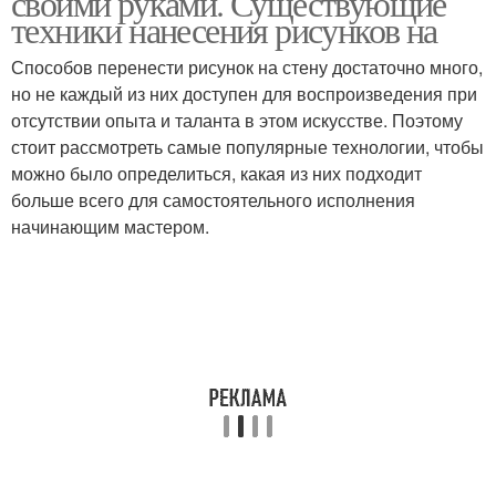
своими руками. Существующие
техники нанесения рисунков на
Способов перенести рисунок на стену достаточно много,
Флористические
но не каждый из них доступен для воспроизведения при
Стен в квартире
изображения
отсутствии опыта и таланта в этом искусстве. Поэтому
стоит рассмотреть самые популярные технологии, чтобы
можно было определиться, какая из них подходит
больше всего для самостоятельного исполнения
Стен в интерьере
Стен на улице
начинающим мастером.