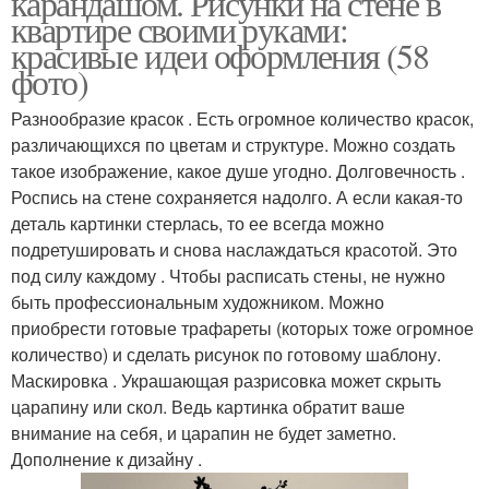
карандашом. Рисунки на стене в
квартире своими руками:
красивые идеи оформления (58
фото)
Разнообразие красок . Есть огромное количество красок,
различающихся по цветам и структуре. Можно создать
такое изображение, какое душе угодно. Долговечность .
Роспись на стене сохраняется надолго. А если какая-то
деталь картинки стерлась, то ее всегда можно
подретушировать и снова наслаждаться красотой. Это
под силу каждому . Чтобы расписать стены, не нужно
быть профессиональным художником. Можно
приобрести готовые трафареты (которых тоже огромное
количество) и сделать рисунок по готовому шаблону.
Маскировка . Украшающая разрисовка может скрыть
царапину или скол. Ведь картинка обратит ваше
внимание на себя, и царапин не будет заметно.
Дополнение к дизайну .