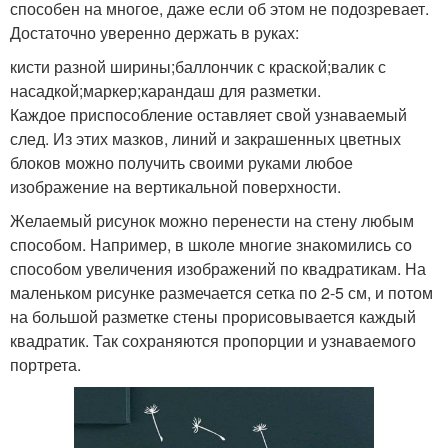
способен на многое, даже если об этом не подозревает.
Достаточно уверенно держать в руках:
кисти разной ширины;баллончик с краской;валик с
насадкой;маркер;карандаш для разметки.
Каждое приспособление оставляет свой узнаваемый
след. Из этих мазков, линий и закрашенных цветных
блоков можно получить своими руками любое
изображение на вертикальной поверхности.
Желаемый рисунок можно перенести на стену любым
способом. Например, в школе многие знакомились со
способом увеличения изображений по квадратикам. На
маленьком рисунке размечается сетка по 2-5 см, и потом
на большой разметке стены прорисовывается каждый
квадратик. Так сохраняются пропорции и узнаваемого
портрета.