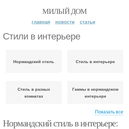
МИЛЫЙ ДОМ
главная
новости
статьи
Стили в интерьере
Нормандский стиль
Стиль в интерьере
Стиль в разных
Гаммы в нормандском
комнатах
интерьере
Показать все
Нормандский стиль в интерьере:
Стиль с современными
Гамма для
элементами
нормандского стиля