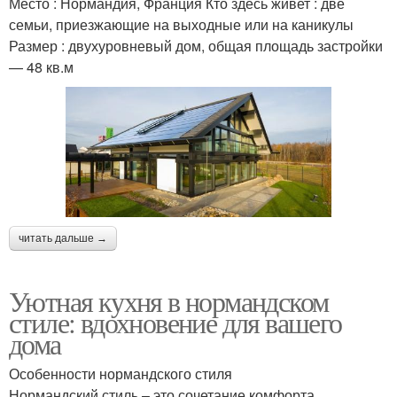
Место : Нормандия, Франция Кто здесь живет : две
семьи, приезжающие на выходные или на каникулы
Размер : двухуровневый дом, общая площадь застройки
— 48 кв.м
читать дальше →
Уютная кухня в нормандском
стиле: вдохновение для вашего
дома
Особенности нормандского стиля
Нормандский стиль – это сочетание комфорта,