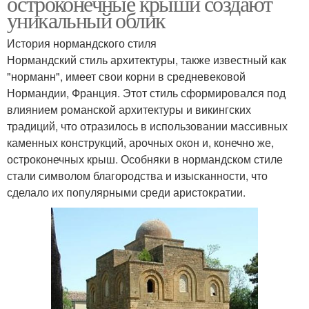
остроконечные крыши создают
уникальный облик
История нормандского стиля
Нормандский стиль архитектуры, также известный как
"норманн", имеет свои корни в средневековой
Нормандии, Франция. Этот стиль сформировался под
влиянием романской архитектуры и викингских
традиций, что отразилось в использовании массивных
каменных конструкций, арочных окон и, конечно же,
остроконечных крыш. Особняки в нормандском стиле
стали символом благородства и изысканности, что
сделало их популярными среди аристократии.