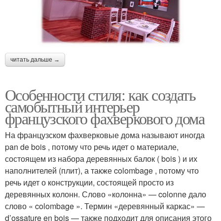
читать дальше →
Особенности стиля: как создать
самобытный интерьер
французского фахверкового дома
На французском фахверковые дома называют иногда
pan de bois , потому что речь идет о материале,
состоящем из набора деревянных балок ( bois ) и их
наполнителей (плит), а также colombage , потому что
речь идет о конструкции, состоящей просто из
деревянных колонн. Слово «колонна» — colonne дало
слово « colombage ». Термин «деревянный каркас» —
d’ossature en bois — также подходит для описания этого