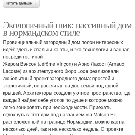
читать дальше →
Экологичный шик: пассивный дом
в нормандском стиле
Провинциальный загородный дом полон интересных
идей: здесь и спальни-каюты, и эко-технологии и ванная
посреди гостиной
Жером Вэнсон (Jérôme Vinçon) и Арно Лакост (Arnaud
Lacoste) из архитектурного бюро Lode реализовали
любопытный проект загородного дома: простой и
экологичный, он рассчитан на две семьи под одной
крышей. Архитекторы создали уютное пространство, где
каждый найдет себе уголок по душе и которое можно
легко зонировать при необходимости. Приехать
отдохнуть в этот дом под названием «la Maison F»,
расположенный на границе Нормандии, можно как на
несколько дней, так и на несколько недель. О проекте