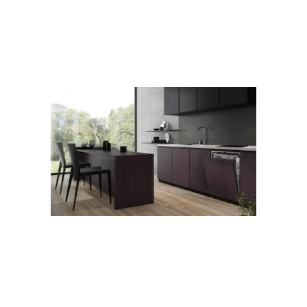
Схема для интерьера
Гамма для интерьера
Освещение в интерьере
Популярные стили
Люстры в стиле
Модные стили
Антитренды в
интерьере