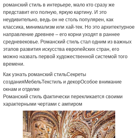
романский стиль в интерьере, мало кто сразу же
представит его полную, яркую картину. И это
неудивительно, ведь он не столь популярен, как
классика, минимализм или хай-тек. Но это архитектурное
направление древнее – его корни уходят в раннее
средневековье. Романский стиль стал одним из важных
этапов развития искусства европейских стран, его
можно назвать первой художественной системой того
времени.
Как узнать романский стильСекреты
созданияМебельТекстиль и декорОсобое внимание
окнам и отделке
Романский стиль фактически перекликается своими
характерными чертами с ампиром