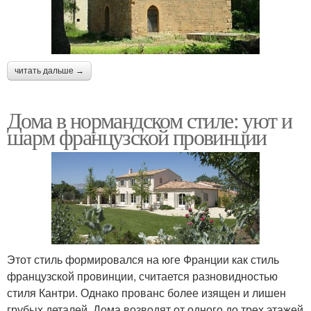
читать дальше →
Дома в нормандском стиле: уют и
шарм французской провинции
Этот стиль формировался на юге Франции как стиль
французской провинции, считается разновидностью
стиля Кантри. Однако прованс более изящен и лишен
грубых деталей. Дома возводят от одного до трех этажей