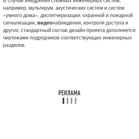
В случае внедрения сложных инженерных систем,
например, мультирум, акустических систем и систем
«умного дома», диспетчеризации, охранной и пожарной
сигнализации,
видео
наблюдения, контроля доступа и
других, стандартный состав дизайн-проекта дополняется
чертежами подрядчиков соответствующих инженерных
разделов.