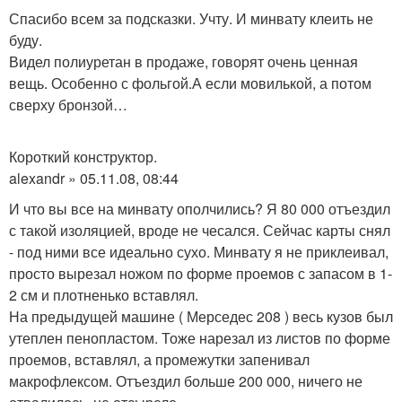
Спасибо всем за подсказки. Учту. И минвату клеить не
буду.
Видел полиуретан в продаже, говорят очень ценная
вещь. Особенно с фольгой.А если мовилькой, а потом
сверху бронзой…
Короткий конструктор.
alexandr » 05.11.08, 08:44
И что вы все на минвату ополчились? Я 80 000 отъездил
с такой изоляцией, вроде не чесался. Сейчас карты снял
- под ними все идеально сухо. Минвату я не приклеивал,
просто вырезал ножом по форме проемов с запасом в 1-
2 см и плотненько вставлял.
На предыдущей машине ( Мерседес 208 ) весь кузов был
утеплен пенопластом. Тоже нарезал из листов по форме
проемов, вставлял, а промежутки запенивал
макрофлексом. Отъездил больше 200 000, ничего не