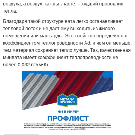
воздуха, а воздух, как вы знаете, – худший проводник
тепла.
Благодаря такой структуре вата легко останавливает
тепловой поток и не дает ему выходить из жилого
помещения или мансарды. Это свойство определяется
коэффициентом теплопроводности λd, и чем он меньше,
тем материал сохраняет тепло лучше. Так, качественная
минвата имеет коэффициент теплопроводности не
более 0,032 вт/(м•К).