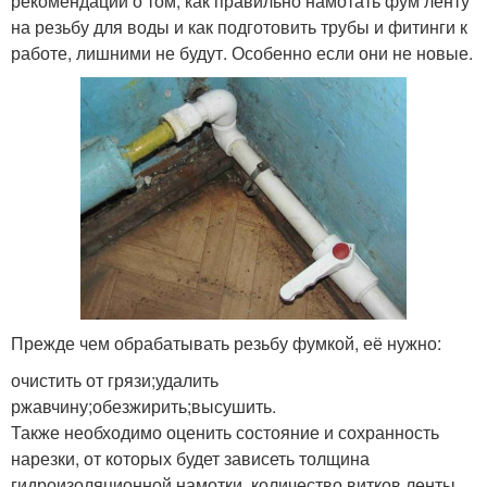
рекомендации о том, как правильно намотать фум ленту
на резьбу для воды и как подготовить трубы и фитинги к
работе, лишними не будут. Особенно если они не новые.
Прежде чем обрабатывать резьбу фумкой, её нужно:
очистить от грязи;удалить
ржавчину;обезжирить;высушить.
Также необходимо оценить состояние и сохранность
нарезки, от которых будет зависеть толщина
гидроизоляционной намотки, количество витков ленты.