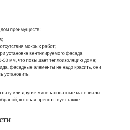
ядом преимуществ:
в;
отсутствия мокрых работ;
при установке вентилируемого фасада
0-30 мм, что повышает теплоизоляцию дома;
ида, фасадные элементы не надо красить, они
ь установить.
ю вату или другие минераловатные материалы.
раной, которая препятствует также
сти