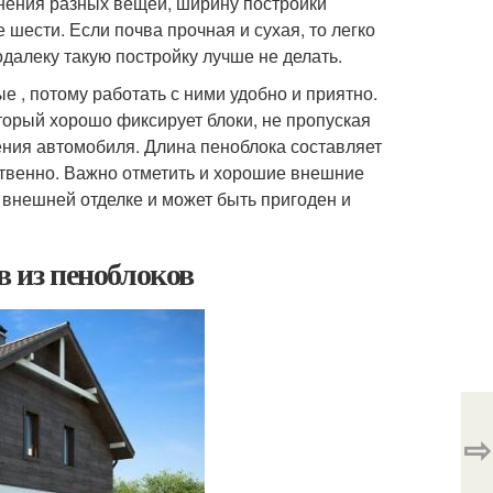
анения разных вещей, ширину постройки
 шести. Если почва прочная и сухая, то легко
далеку такую постройку лучше не делать.
е , потому работать с ними удобно и приятно.
орый хорошо фиксирует блоки, не пропуская
ения автомобиля. Длина пеноблока составляет
ственно. Важно отметить и хорошие внешние
 внешней отделке и может быть пригоден и
в из пеноблоков
⇨