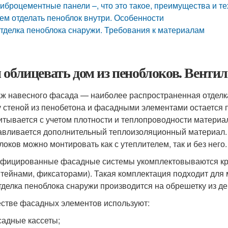
иброцементные панели –, что это такое, преимущества и т
ем отделать пеноблок внутри. Особенности
тделка пеноблока снаружи. Требования к материалам
 облицевать дом из пеноблоков. Венти
ж навесного фасада — наиболее распространенная отделк
 стеной из пенобетона и фасадными элементами остается п
итывается с учетом плотности и теплопроводности материа
авливается дополнительный теплоизоляционный материал. 
локов можно монтировать как с утеплителем, так и без него.
фицированные фасадные системы укомплектовываются кр
тейнами, фиксаторами). Такая комплектация подходит для 
тделка пеноблока снаружи производится на обрешетку из д
естве фасадных элементов используют:
адные кассеты;