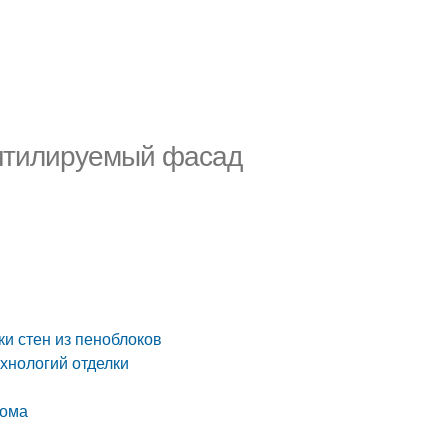
ентилируемый фасад
ки стен из пеноблоков
хнологий отделки
дома