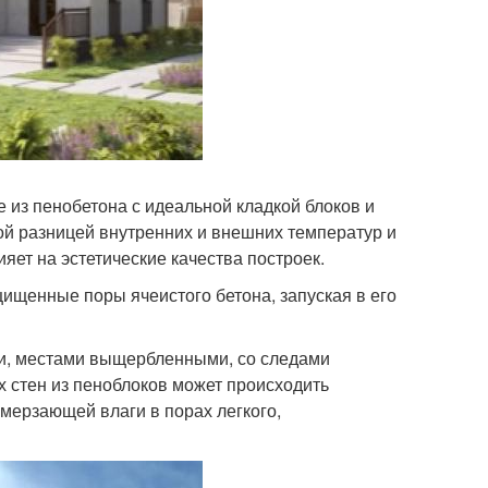
 из пенобетона с идеальной кладкой блоков и
ой разницей внутренних и внешних температур и
яет на эстетические качества построек.
щищенные поры ячеистого бетона, запуская в его
, местами выщербленными, со следами
 стен из пеноблоков может происходить
ерзающей влаги в порах легкого,