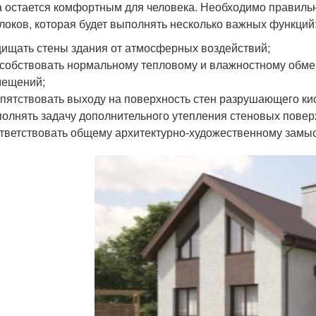
а остается комфортным для человека. Необходимо правиль
локов, которая будет выполнять несколько важных функций
ищать стены здания от атмосферных воздействий;
собствовать нормальному тепловому и влажностному обм
мещений;
пятствовать выходу на поверхность стен разрушающего кис
олнять задачу дополнительного утепления стеновых повер
тветствовать общему архитектурно-художественному замы