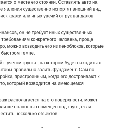
тся о месте его стоянки. Оставлять авто на
ые явления существенно испортят внешний вид
иск кражи или иных увечий от рук вандалов.
инансов, он не требует иных существенных
м требованиям конкретного человека, проще
ро, можно возводить его из пеноблоков, которые
е быстром темпе.
 с учетом грунта , на котором будет находиться
 чтобы правильно залить фундамент. Сам по
ройки, пристроенным, когда его достраивают к
вто, который возводится на имеющемся
раж располагается на его поверхности, может
 или же полностью помещен под грунт, если
естить несколько объектов.