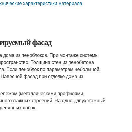
ехнические характеристики материала
лируемый фасад
а дома из пеноблоков. При монтаже системы
ространство. Толщина стен из пенобетона
ла. Если пеноблок по параметрам небольшой,
Навесной фасад при отделке дома из
епежом (металлическими профилями,
многоэтажных строений. На одно-, двухэтажный
еревянных досок.