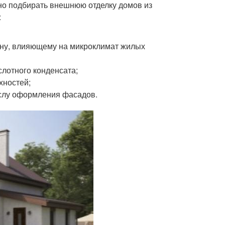
но подбирать внешнюю отделку домов из
:
ену, влияющему на микроклимат жилых
лотного конденсата;
хностей;
слу оформления фасадов.