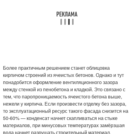
Более практичным решением станет облицовка
кирпичом строений из ячеистых бетонов. Однако и тут
понадобится оформление вентиляционного зазора
между стенкой из пенобетона и кладкой. Это связано с
тем, что паропроницаемость ячеистого бетона выше,
нежели у кирпича. Если произвести отделку без зазора,
то эксплуатационный ресурс такого фасада снизится на
50-60% — конденсат начнет скапливаться на стыке
материалов, при минусовых температурах замёрзшая
вода начнет разрушать строительный материал.