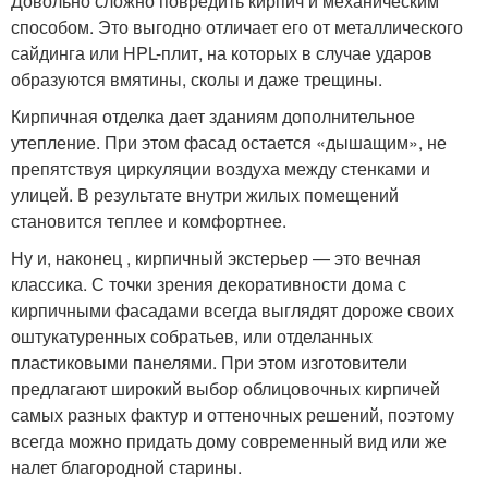
Довольно сложно повредить кирпич и механическим
способом. Это выгодно отличает его от металлического
сайдинга или HPL-плит, на которых в случае ударов
образуются вмятины, сколы и даже трещины.
Кирпичная отделка дает зданиям дополнительное
утепление. При этом фасад остается «дышащим», не
препятствуя циркуляции воздуха между стенками и
улицей. В результате внутри жилых помещений
становится теплее и комфортнее.
Ну и, наконец , кирпичный экстерьер — это вечная
классика. С точки зрения декоративности дома с
кирпичными фасадами всегда выглядят дороже своих
оштукатуренных собратьев, или отделанных
пластиковыми панелями. При этом изготовители
предлагают широкий выбор облицовочных кирпичей
самых разных фактур и оттеночных решений, поэтому
всегда можно придать дому современный вид или же
налет благородной старины.