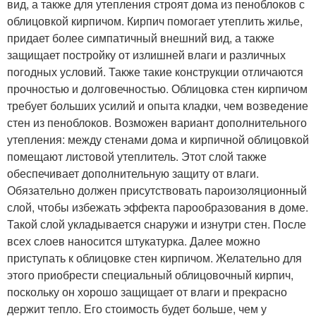
вид, а также для утепления строят дома из пеноблоков с
облицовкой кирпичом. Кирпич помогает утеплить жилье,
придает более симпатичный внешний вид, а также
защищает постройку от излишней влаги и различных
погодных условий. Также такие конструкции отличаются
прочностью и долговечностью. Облицовка стен кирпичом
требует больших усилий и опыта кладки, чем возведение
стен из пеноблоков. Возможен вариант дополнительного
утепления: между стенами дома и кирпичной облицовкой
помещают листовой утеплитель. Этот слой также
обеспечивает дополнительную защиту от влаги.
Обязательно должен присутствовать пароизоляционный
слой, чтобы избежать эффекта парообразования в доме.
Такой слой укладывается снаружи и изнутри стен. После
всех слоев наносится штукатурка. Далее можно
приступать к облицовке стен кирпичом. Желательно для
этого приобрести специальный облицовочный кирпич,
поскольку он хорошо защищает от влаги и прекрасно
держит тепло. Его стоимость будет больше, чем у