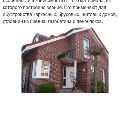
особенности в зависимости от того материала, из
которого построено здание. Его применяют для
обустройства каркасных, брусовых, щитовых домов,
строений из бревна, газобетона и пеноблоков.