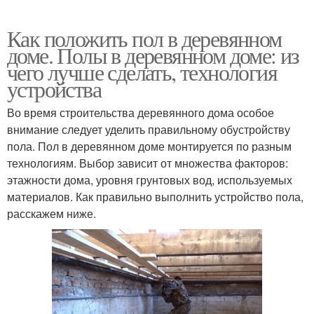
Как положить пол в деревянном
доме. Полы в деревянном доме: из
чего лучше сделать, технология
устройства
Во время строительства деревянного дома особое
внимание следует уделить правильному обустройству
пола. Пол в деревянном доме монтируется по разным
технологиям. Выбор зависит от множества факторов:
этажности дома, уровня грунтовых вод, используемых
материалов. Как правильно выполнить устройство пола,
расскажем ниже.