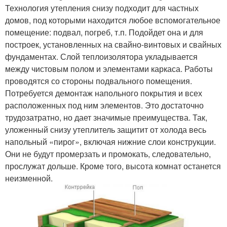
Технология утепления снизу подходит для частных
домов, под которыми находится любое вспомогательное
помещение: подвал, погреб, т.п. Подойдет она и для
построек, установленных на свайно-винтовых и свайных
фундаментах. Слой теплоизолятора укладывается
между чистовым полом и элементами каркаса. Работы
проводятся со стороны подвального помещения.
Потребуется демонтаж напольного покрытия и всех
расположенных под ним элементов. Это достаточно
трудозатратно, но дает значимые преимущества. Так,
уложенный снизу утеплитель защитит от холода весь
напольный «пирог», включая нижние слои конструкции.
Они не будут промерзать и промокать, следовательно,
прослужат дольше. Кроме того, высота комнат останется
неизменной.