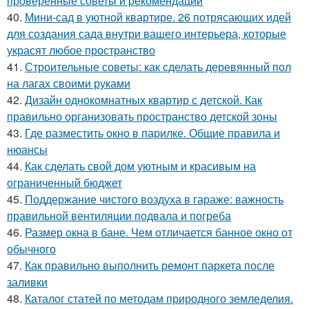
проверенные советы и рекомендации
40.
Мини-сад в уютной квартире. 26 потрясающих идей
для создания сада внутри вашего интерьера, которые
украсят любое пространство
41.
Строительные советы: как сделать деревянный пол
на лагах своими руками
42.
Дизайн однокомнатных квартир с детской. Как
правильно организовать пространство детской зоны
43.
Где разместить окно в парилке. Общие правила и
нюансы
44.
Как сделать свой дом уютным и красивым на
ограниченный бюджет
45.
Поддержание чистого воздуха в гараже: важность
правильной вентиляции подвала и погреба
46.
Размер окна в бане. Чем отличается банное окно от
обычного
47.
Как правильно выполнить ремонт паркета после
заливки
48.
Каталог статей по методам природного земледелия.