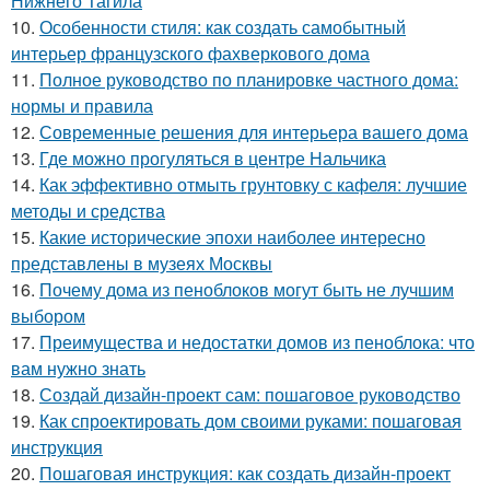
Нижнего Тагила
10.
Особенности стиля: как создать самобытный
интерьер французского фахверкового дома
11.
Полное руководство по планировке частного дома:
нормы и правила
12.
Современные решения для интерьера вашего дома
13.
Где можно прогуляться в центре Нальчика
14.
Как эффективно отмыть грунтовку с кафеля: лучшие
методы и средства
15.
Какие исторические эпохи наиболее интересно
представлены в музеях Москвы
16.
Почему дома из пеноблоков могут быть не лучшим
выбором
17.
Преимущества и недостатки домов из пеноблока: что
вам нужно знать
18.
Создай дизайн-проект сам: пошаговое руководство
19.
Как спроектировать дом своими руками: пошаговая
инструкция
20.
Пошаговая инструкция: как создать дизайн-проект