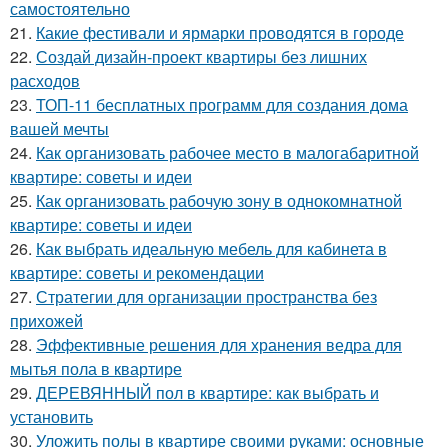
самостоятельно
21.
Какие фестивали и ярмарки проводятся в городе
22.
Создай дизайн-проект квартиры без лишних
расходов
23.
ТОП-11 бесплатных программ для создания дома
вашей мечты
24.
Как организовать рабочее место в малогабаритной
квартире: советы и идеи
25.
Как организовать рабочую зону в однокомнатной
квартире: советы и идеи
26.
Как выбрать идеальную мебель для кабинета в
квартире: советы и рекомендации
27.
Стратегии для организации пространства без
прихожей
28.
Эффективные решения для хранения ведра для
мытья пола в квартире
29.
ДЕРЕВЯННЫЙ пол в квартире: как выбрать и
установить
30.
Уложить полы в квартире своими руками: основные