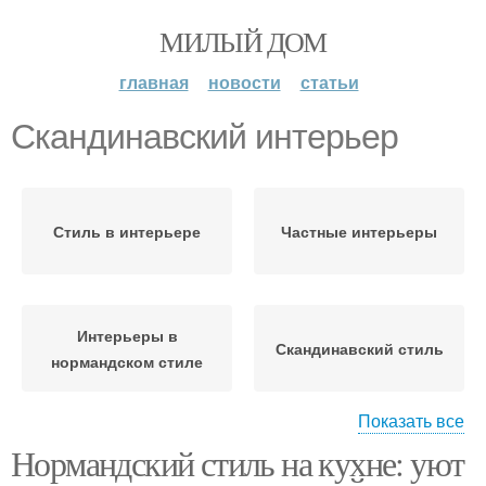
МИЛЫЙ ДОМ
главная
новости
статьи
Скандинавский интерьер
Стиль в интерьере
Частные интерьеры
Интерьеры в
Скандинавский стиль
нормандском стиле
Показать все
Нормандский стиль на кухне: уют
Нормандский интерьер
Мебель в интерьере