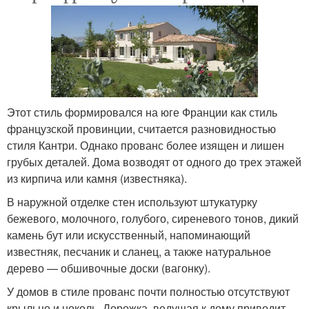
Этот стиль формировался на юге Франции как стиль
французской провинции, считается разновидностью
стиля Кантри. Однако прованс более изящен и лишен
грубых деталей. Дома возводят от одного до трех этажей
из кирпича или камня (известняка).
В наружной отделке стен используют штукатурку
бежевого, молочного, голубого, сиреневого тонов, дикий
камень бут или искусственный, напоминающий
известняк, песчаник и сланец, а также натуральное
дерево — обшивочные доски (вагонку).
У домов в стиле прованс почти полностью отсутствуют
крыльцо и цоколь. Дорожка, ведущая к дому приводит