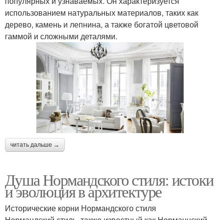
популярных и узнаваемых. Он характеризуется
использованием натуральных материалов, таких как
дерево, камень и лепнина, а также богатой цветовой
гаммой и сложными деталями.
читать дальше →
Душа Нормандского стиля: истоки
и эволюция в архитектуре
Исторические корни Нормандского стиля
Нормандский стиль, также известный как Норманнский