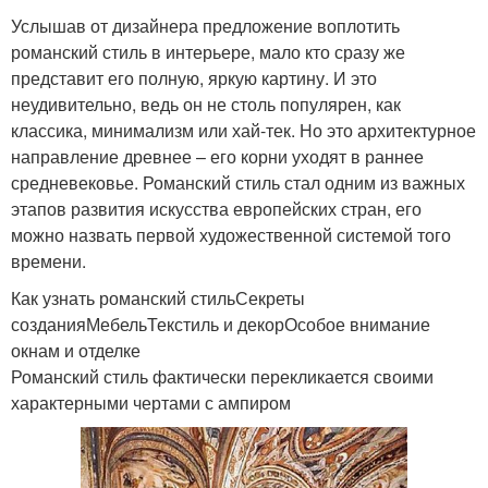
Услышав от дизайнера предложение воплотить
романский стиль в интерьере, мало кто сразу же
представит его полную, яркую картину. И это
неудивительно, ведь он не столь популярен, как
классика, минимализм или хай-тек. Но это архитектурное
направление древнее – его корни уходят в раннее
средневековье. Романский стиль стал одним из важных
этапов развития искусства европейских стран, его
можно назвать первой художественной системой того
времени.
Как узнать романский стильСекреты
созданияМебельТекстиль и декорОсобое внимание
окнам и отделке
Романский стиль фактически перекликается своими
характерными чертами с ампиром