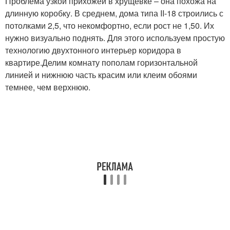
Проблема узкой прихожей в хрущевке – она похожа на
длинную коробку. В среднем, дома типа II-18 строились с
потолками 2,5, что некомфортно, если рост не 1,50. Их
нужно визуально поднять. Для этого используем простую
технологию двухтонного интерьер коридора в
квартире.Делим комнату пополам горизонтальной
линией и нижнюю часть красим или клеим обоями
темнее, чем верхнюю.