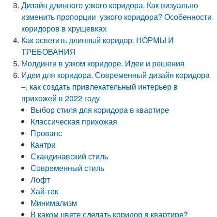
Дизайн длинного узкого коридора. Как визуально
изменить пропорции узкого коридора? Особенности
коридоров в хрущевках
Как осветить длинный коридор. НОРМЫ И
ТРЕБОВАНИЯ
Молдинги в узком коридоре. Идеи и решения
Идеи для коридора. Современный дизайн коридора
–, как создать привлекательный интерьер в
прихожей в 2022 году
Выбор стиля для коридора в квартире
Классическая прихожая
Прованс
Кантри
Скандинавский стиль
Современный стиль
Лофт
Хай-тек
Минимализм
В каком цвете сделать коридор в квартире?