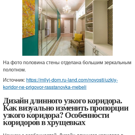
На фото половина стены отделана большим зеркальным
полотном.
Источник:
https://milyj-dom.ru-land.com/novosti/uzkiy-
koridor-ne-prigovor-rasstanovka-mebeli
Дизайн длинного узкого коридора.
Как визуально изменить пропорции
узкого коридора? Особенности
коридоров в хрущевках