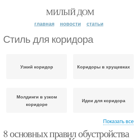
МИЛЫЙ ДОМ
главная
новости
статьи
Стиль для коридора
Узкий коридор
Коридоры в хрущевках
Молдинги в узком
Идеи для коридора
коридоре
Показать все
8 основных правил обустройства
Скандинавский стиль
Современный стиль