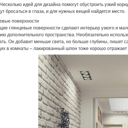
 Несколько идей для дизайна помогут обустроить узкий кори
дут бросаться в глаза, и для нужных вещей найдется место.
евые поверхности
ие глянцевые поверхности сделают интерьер узкого и мал
ию дополнительного пространства. Необязательно использо
ать. Он добавит меньше света, но больше глубины, пишет с
их в комнаты – лакированный шпон тоже хорошо отражает 