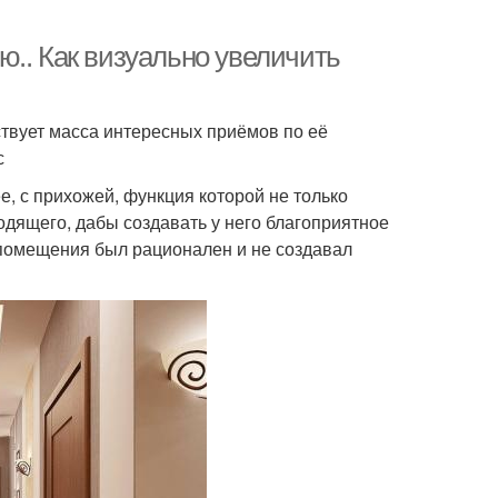
ю.. Как визуально увеличить
ствует масса интересных приёмов по её
с
е, с прихожей, функция которой не только
одящего, дабы создавать у него благоприятное
 помещения был рационален и не создавал