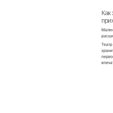
Как
при
Мален
расши
Театр
храни
перво
впеча