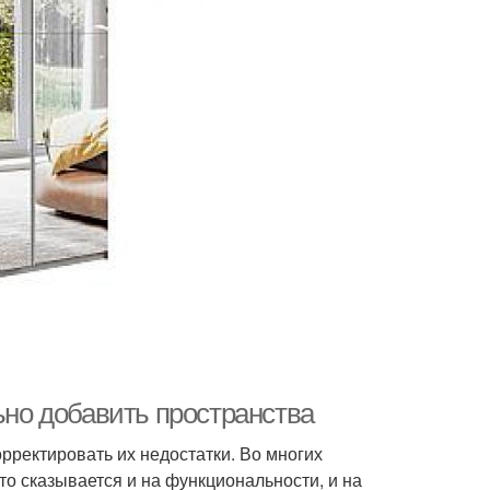
Коридор в
Ремонт в маленьком
рехкомнатной
коридоре
квартире
ьно добавить пространства
ректировать их недостатки. Во многих
то сказывается и на функциональности, и на