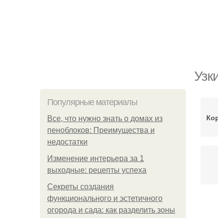
Узк
Популярные материалы
Ко
Все, что нужно знать о домах из
пеноблоков: Преимущества и
недостатки
Изменение интерьера за 1
выходные: рецепты успеха
Секреты создания
функционального и эстетичного
огорода и сада: как разделить зоны
Ко