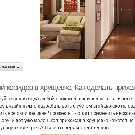
ь дальше →
ий коридор в хрущевке. Как сделать прих
уй, главная беда любой прихожей в хрущевке заключается в 
му дизайн нужно разрабатывать с учетом этой далеко не ра
ить все свои великие "прожекты" - стоит применить несколь
ьеру, и вот уже маленькая прихожая в хрущевке кажется не 
уляциях идет речь? Ничего сверхъестественного!