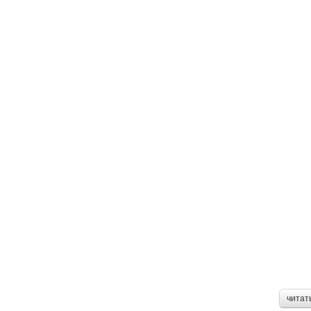
читат