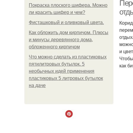
Пер
Покраска плоского шифера. Можно
отд
ли красить шифер и чем?
Корид
Фисташковый и оливковый цвета.
перем
Как обложить дом кирпичом. Плюсы
отдых
и минусы деревянного дома,
можно
обложенного кирпичом
и цве
Что можно сделать из пластиковых
Чтобы
пятилитровых бутылок. 5
как б
необычных идей применения
пластиковых 5 литровых бутылок
Ос
на даче
М