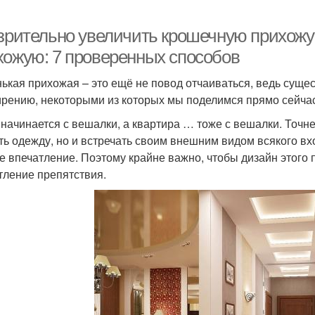
 зрительно увеличить крошечную прихожу
хожую: 7 проверенных способов
ькая прихожая – это ещё не повод отчаиваться, ведь суще
рению, некоторыми из которых мы поделимся прямо сейча
 начинается с вешалки, а квартира … тоже с вешалки. Точне
ть одежду, но и встречать своим внешним видом всякого вх
е впечатление. Поэтому крайне важно, чтобы дизайн этого
тление препятствия.