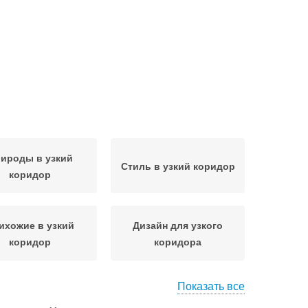
ироды в узкий
Стиль в узкий коридор
коридор
ихожие в узкий
Дизайн для узкого
коридор
коридора
Показать все
ожая для узкого
Ремонт в коридоре