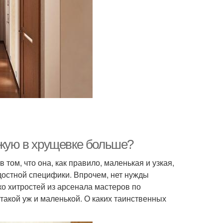
ожую в хрущевке больше?
том, что она, как правило, маленькая и узкая,
достной специфики. Впрочем, нет нужды
ко хитростей из арсенала мастеров по
такой уж и маленькой. О каких таинственных