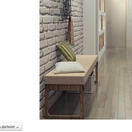
ь дальше →