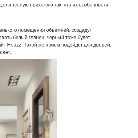
дор и тесную прихожую так, что их особенности
енького помещения объемней, создадут
вать белый глянец, черный тоже будет
айт Houzz. Такой же прием подойдет для дверей,
свет.