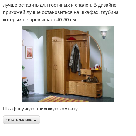
лучше оставить для гостиных и спален. В дизайне
прихожей лучше остановиться на шкафах, глубина
которых не превышает 40-50 см.
Шкаф в узкую прихожую комнату
читать дальше →