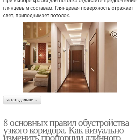
При выборе краски для потолка отдавайте предпочтение
глянцевым составам. Глянцевая поверхность отражает
свет, приподнимает потолок.
читать дальше →
8 основных правил обустройства
узкого коридора. Как визуально
изменить пропорции длинного