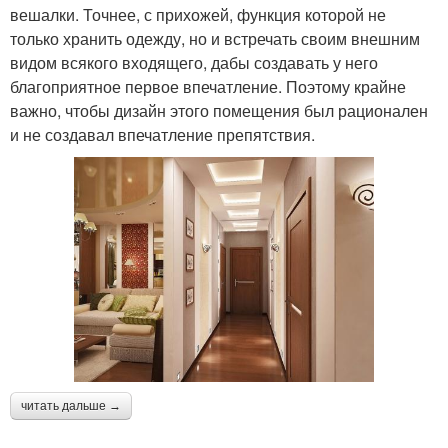
вешалки. Точнее, с прихожей, функция которой не
только хранить одежду, но и встречать своим внешним
видом всякого входящего, дабы создавать у него
благоприятное первое впечатление. Поэтому крайне
важно, чтобы дизайн этого помещения был рационален
и не создавал впечатление препятствия.
читать дальше →