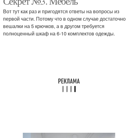
Секрет №3. Мебель
Вот тут как раз и пригодятся ответы на вопросы из
первой части. Потому что в одном случае достаточно
вешалки на 5 крючков, а в другом требуется
Ремонт в коридоре
Ниша в коридоре
полноценный шкаф на 6-10 комплектов одежды.
Коридор в панельном
Коридор в квартире
доме
Маленький коридор