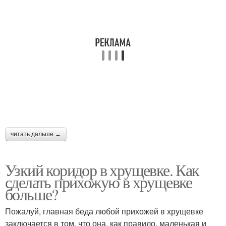
читать дальше →
Узкий коридор в хрущевке. Как
сделать прихожую в хрущевке
больше?
Пожалуй, главная беда любой прихожей в хрущевке
заключается в том, что она, как правило, маленькая и