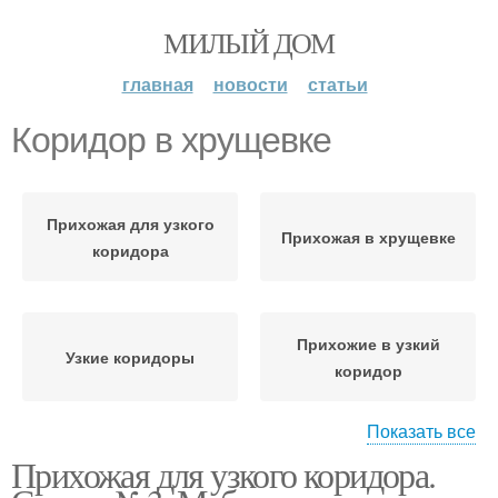
МИЛЫЙ ДОМ
главная
новости
статьи
Коридор в хрущевке
Прихожая для узкого
Прихожая в хрущевке
коридора
Прихожие в узкий
Узкие коридоры
коридор
Показать все
Прихожая для узкого коридора.
Прихожая для
Узкий коридор
маленького коридора