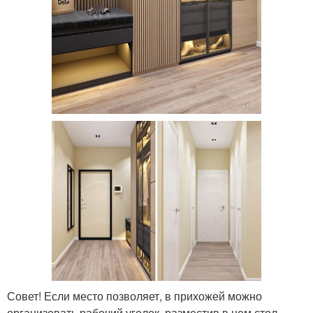
Совет! Если место позволяет, в прихожей можно
организовать рабочий уголок, разместив в нем стол,