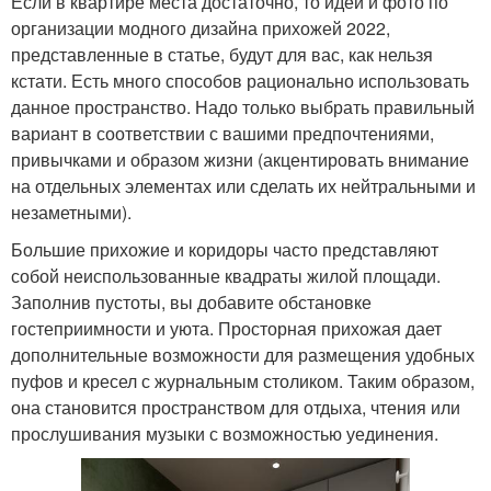
Если в квартире места достаточно, то идеи и фото по
организации модного дизайна прихожей 2022,
представленные в статье, будут для вас, как нельзя
кстати. Есть много способов рационально использовать
данное пространство. Надо только выбрать правильный
вариант в соответствии с вашими предпочтениями,
привычками и образом жизни (акцентировать внимание
на отдельных элементах или сделать их нейтральными и
незаметными).
Большие прихожие и коридоры часто представляют
собой неиспользованные квадраты жилой площади.
Заполнив пустоты, вы добавите обстановке
гостеприимности и уюта. Просторная прихожая дает
дополнительные возможности для размещения удобных
пуфов и кресел с журнальным столиком. Таким образом,
она становится пространством для отдыха, чтения или
прослушивания музыки с возможностью уединения.