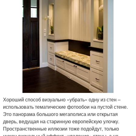
Хороший способ визуально «убрать» одну из стен –
использовать тематические фотообои на пустой стене.
Это панорама большого мегаполиса или открытая
дверь, ведущая на старинную европейскую улочку.
Пространственные иллюзии тоже подойдут, только
нужен визуальный эффект «удаления» стены, а не