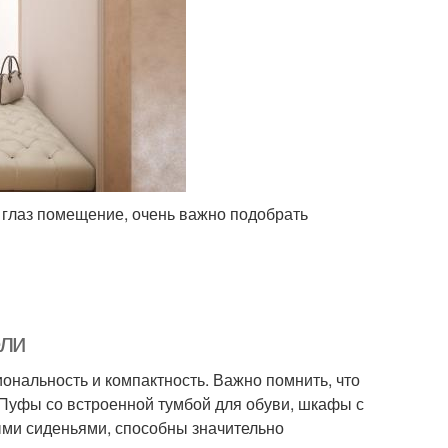
е глаз помещение, очень важно подобрать
ели
ональность и компактность. Важно помнить, что
 Пуфы со встроенной тумбой для обуви, шкафы с
ыми сиденьями, способны значительно