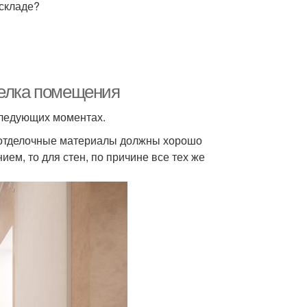
аскладе?
делка помещения
следующих моментах.
у отделочные материалы должны хорошо
ем, то для стен, по причине все тех же