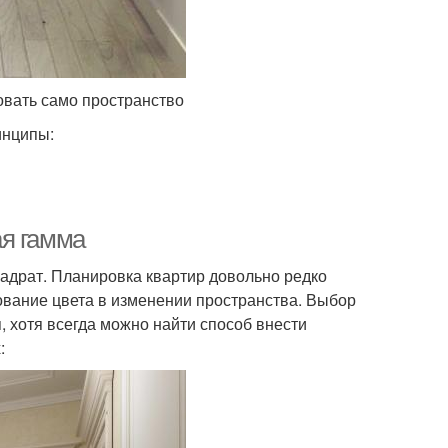
овать само пространство
инципы:
ая гамма
квадрат. Планировка квартир довольно редко
ование цвета в изменении пространства. Выбор
, хотя всегда можно найти способ внести
: