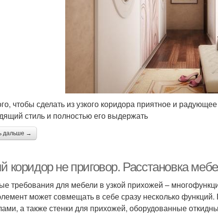
ого, чтобы сделать из узкого коридора приятное и радующе
дящий стиль и полностью его выдержать
ь дальше →
ий коридор не приговор. Расстановка меб
ые требования для мебели в узкой прихожей – многофункци
элемент может совмещать в себе сразу несколько функций.
лами, а также стенки для прихожей, оборудованные откидн