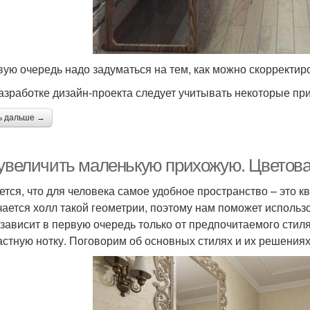
вую очередь надо задуматься на тем, как можно скорректир
азработке дизайн-проекта следует учитывать некоторые пр
ь дальше →
 увеличить маленькую прихожую. Цветов
ется, что для человека самое удобное пространство – это 
чается холл такой геометрии, поэтому нам поможет использ
 зависит в первую очередь только от предпочитаемого стиля
астную нотку. Поговорим об основных стилях и их решениях