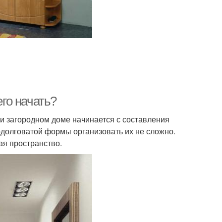
его начать?
ли загородном доме начинается с составления
одолговатой формы организовать их не сложно.
я пространство.