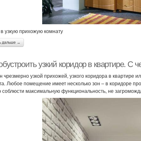
в узкую прихожую комнату
ь дальше →
обустроить узкий коридор в квартире. С ч
н чрезмерно узкой прихожей, узкого коридора в квартире и
та. Любое помещение имеет несколько зон – в коридоре пр
 соблюсти максимальную функциональность, не загроможда