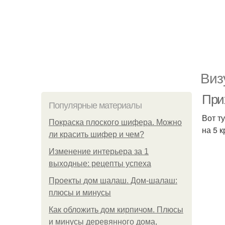
Виз
При
Популярные материалы
Вот т
Покраска плоского шифера. Можно
на 5 
ли красить шифер и чем?
Изменение интерьера за 1
выходные: рецепты успеха
Проекты дом шалаш. Дом-шалаш:
плюсы и минусы
Как обложить дом кирпичом. Плюсы
и минусы деревянного дома,