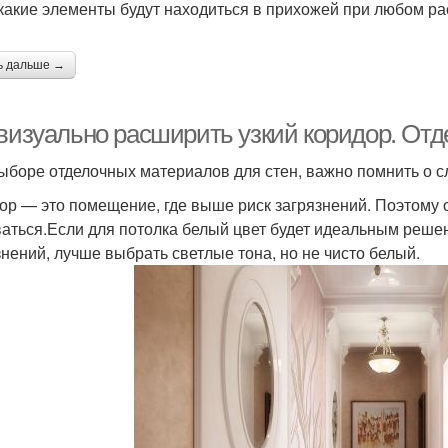
 какие элементы будут находиться в прихожей при любом р
ь дальше →
 визуально расширить узкий коридор. От
ыборе отделочных материалов для стен, важно помнить о 
ор — это помещение, где выше риск загрязнений. Поэтом
аться.Если для потолка белый цвет будет идеальным решени
знений, лучше выбрать светлые тона, но не чисто белый.