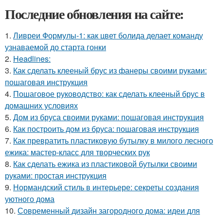
Последние обновления на сайте:
1.
Ливреи Формулы-1: как цвет болида делает команду
узнаваемой до старта гонки
2.
Headlines:
3.
Как сделать клееный брус из фанеры своими руками:
пошаговая инструкция
4.
Пошаговое руководство: как сделать клееный брус в
домашних условиях
5.
Дом из бруса своими руками: пошаговая инструкция
6.
Как построить дом из бруса: пошаговая инструкция
7.
Как превратить пластиковую бутылку в милого лесного
ежика: мастер-класс для творческих рук
8.
Как сделать ежика из пластиковой бутылки своими
руками: простая инструкция
9.
Нормандский стиль в интерьере: секреты создания
уютного дома
10.
Современный дизайн загородного дома: идеи для