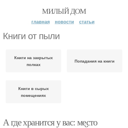
МИЛЫЙ ДОМ
главная
новости
статьи
Книги от пыли
Книги на закрытых
Попадания на книги
полках
Книги в сырых
помещениях
А где хранится у вас: место