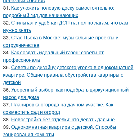
полезных советов
31.
Как уложить половую доску самостоятельно:
подробный гид для начинающих
32.
Стильная и удобная ДСП на пол по лагам: что вам
нужно знать
33.
Стас Пьеха в Москве: музыкальные проекты и
сотрудничества
34.
Как создать идеальный газон: советы от
профессионала
35.
Советы по дизайну детского уголка в однокомнатной
квартире. Общие правила обустройства квартиры с
детской
36.
Уверенный выбор: как подобрать циркуляционный
насос для дома
37.
Планировка огорода на дачном участке. Как
совместить сад и огород
38.
Новостройка без отделки: что делать дальше
39.
Однокомнатная квартира с детской. Способы
зонирования комнаты