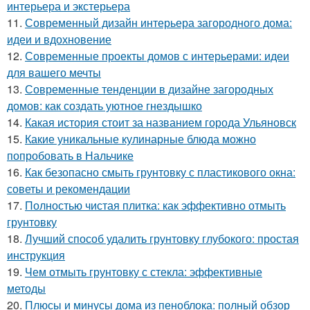
интерьера и экстерьера
11.
Современный дизайн интерьера загородного дома:
идеи и вдохновение
12.
Современные проекты домов с интерьерами: идеи
для вашего мечты
13.
Современные тенденции в дизайне загородных
домов: как создать уютное гнездышко
14.
Какая история стоит за названием города Ульяновск
15.
Какие уникальные кулинарные блюда можно
попробовать в Нальчике
16.
Как безопасно смыть грунтовку с пластикового окна:
советы и рекомендации
17.
Полностью чистая плитка: как эффективно отмыть
грунтовку
18.
Лучший способ удалить грунтовку глубокого: простая
инструкция
19.
Чем отмыть грунтовку с стекла: эффективные
методы
20.
Плюсы и минусы дома из пеноблока: полный обзор