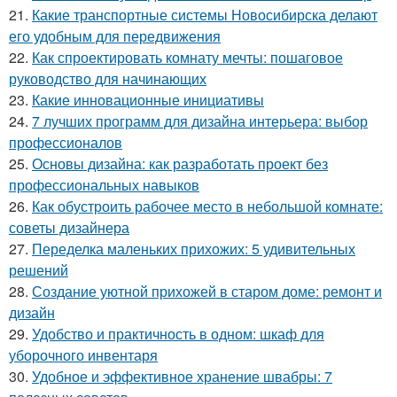
21.
Какие транспортные системы Новосибирска делают
его удобным для передвижения
22.
Как спроектировать комнату мечты: пошаговое
руководство для начинающих
23.
Какие инновационные инициативы
24.
7 лучших программ для дизайна интерьера: выбор
профессионалов
25.
Основы дизайна: как разработать проект без
профессиональных навыков
26.
Как обустроить рабочее место в небольшой комнате:
советы дизайнера
27.
Переделка маленьких прихожих: 5 удивительных
решений
28.
Создание уютной прихожей в старом доме: ремонт и
дизайн
29.
Удобство и практичность в одном: шкаф для
уборочного инвентаря
30.
Удобное и эффективное хранение швабры: 7