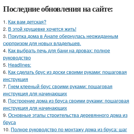
Последние обновления на сайте:
1.
Как вам детская?
2.
В этой хрущевке хочется жить!
3.
Покупка дома в Анапе обернулась неожиданным
сюрпризом для новых владельцев.
4.
Как выбрать печь для бани на дровах: полное
руководство
5.
Headlines:
6.
Как сделать брус из доски своими руками: пошаговая
инструкция
7.
Гнем клееный брус своими руками: пошаговая
инструкция для начинающих
8.
Построение дома из бруса своими руками: пошаговая
инструкция для начинающих
9.
Основные этапы строительства деревянного дома из
бруса
10.
Полное руководство по монтажу дома из бруса: шаг