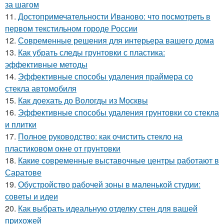
за шагом
11.
Достопримечательности Иваново: что посмотреть в
первом текстильном городе России
12.
Современные решения для интерьера вашего дома
13.
Как убрать следы грунтовки с пластика:
эффективные методы
14.
Эффективные способы удаления праймера со
стекла автомобиля
15.
Как доехать до Вологды из Москвы
16.
Эффективные способы удаления грунтовки со стекла
и плитки
17.
Полное руководство: как очистить стекло на
пластиковом окне от грунтовки
18.
Какие современные выставочные центры работают в
Саратове
19.
Обустройство рабочей зоны в маленькой студии:
советы и идеи
20.
Как выбрать идеальную отделку стен для вашей
прихожей