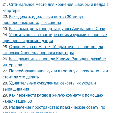
21.
Оптимальное место для хранения швабры и ведра в
квартире
22.
Как сделать идеальный пол за 20 минут:
проверенные методы и советы
23.
Как посмотреть концерты группы Анимация в Сочи
24.
Уложить полы в квартире своими руками: основные
принципы и рекомендации
25.
Сэкономь на ремонте: 10 практичных советов для
экономной перепланировки квартиры
26.
Как применить заповеди Карима Рашида в дизайне
интерьера
27.
Переоборудование кухни в гостиную: возможно ли и
стоит ли это делать
28.
Удивительные суккуленты: секреты их ухода и
выращивания
29.
Как перенести кухню в жилую комнату с помощью
канализации 53
30.
Разделение пространства: практические советы по