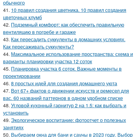
обычного
41.
10 правил создания цветника. 10 правил создания
цветочных клумб
42.
Подземный комфорт: как обеспечить правильную
вентиляцию в погребе и гараже
43.
Как пересадить суккуленты в домашних условиях.
Как пересаживать суккуленты?
44.
Максимальное использование пространства: схема и
варианты планировки участка 12 соток
45.
Планировка участка 6 соток. Важные моменты в
проектировании
46.
8 простых идей для создания домашнего уюта
47.
Вот 67+ фактов о движении искусств и ремесел для
вас. 60 названий паттернов в одном удобном списке
48.
Угловой кухонный гарнитур 2 на 1.5: как выбрать и
установить
49.
Экологическое воспитание: фотоотчет о полезных
занятиях
50.
Выбираем окна для бани и сауны в 2023 году. Выбор