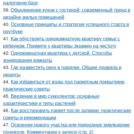
налоговую базу
39.
Объединение кухни с гостиной: современный тренд в
дизайне жилых помещений
40.
Основные принципы и стратегии успешного старта в
ноутбуке
41.
Как обустроить однокомнатную квартиру семье с
ребенком. Примите у квартиры экзамен на чистоту
42.
Однокомнатная квартира с детской. Способы
зонирования комнаты
43.
Где разместить окно в парилке. Общие правила и
нюансы
44.
Как избавиться от воды под паркетным покрытием:
практические советы
45.
Введение в мир суккулентов: основные
характеристики и типы растений
46.
Как восстановить паркет после заливки: практические
советы и рекомендации
47.
Освоение нового участка или природное земледелие
поневоле. Комментарии к записи (стр. 2)