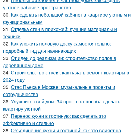
29.
Небольшой кабинет в частном доме: как создать
уютное рабочее пространство
30.
Как сделать небольшой кабинет в квартире уютным и
функциональным
31.
Отделка стен в прихожей: лучшие материалы и
техники
32.
Как уложить половую доску самостоятельно:
подробный гид для начинающих
33.
От идеи до реализации: строительство полов в
деревянном доме
34.
Строительство с нуля: как начать ремонт квартиры в
2024 году
35.
Стас Пьеха в Москве: музыкальные проекты и
сотрудничества
36.
Улучшите свой дом: 34 простых способа сделать
квартиру уютной
37.
Перенос кухни в гостиную: как сделать это
эффективно и стильно
38.
Объединение кухни и гостиной: как это влияет на