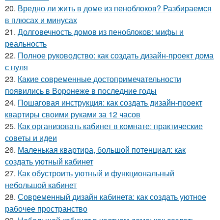
20.
Вредно ли жить в доме из пеноблоков? Разбираемся
в плюсах и минусах
21.
Долговечность домов из пеноблоков: мифы и
реальность
22.
Полное руководство: как создать дизайн-проект дома
с нуля
23.
Какие современные достопримечательности
появились в Воронеже в последние годы
24.
Пошаговая инструкция: как создать дизайн-проект
квартиры своими руками за 12 часов
25.
Как организовать кабинет в комнате: практические
советы и идеи
26.
Маленькая квартира, большой потенциал: как
создать уютный кабинет
27.
Как обустроить уютный и функциональный
небольшой кабинет
28.
Современный дизайн кабинета: как создать уютное
рабочее пространство