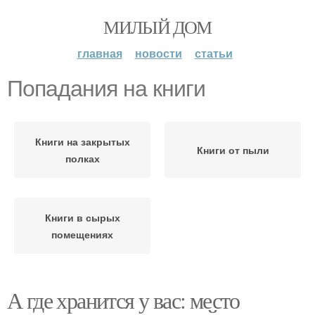
МИЛЫЙ ДОМ
главная
новости
статьи
Попадания на книги
Книги на закрытых
Книги от пыли
полках
Книги в сырых
помещениях
А где хранится у вас: место