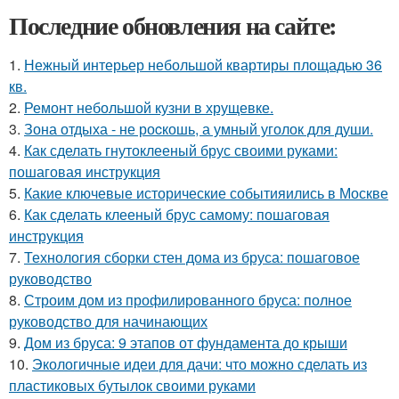
Последние обновления на сайте:
1.
Нежный интерьер небольшой квартиры площадью 36
кв.
2.
Ремонт небольшой кузни в хрущевке.
3.
Зона отдыха - не роcкошь, а умный уголок для души.
4.
Как сделать гнутоклееный брус своими руками:
пошаговая инструкция
5.
Какие ключевые исторические событияились в Москве
6.
Как сделать клееный брус самому: пошаговая
инструкция
7.
Технология сборки стен дома из бруса: пошаговое
руководство
8.
Строим дом из профилированного бруса: полное
руководство для начинающих
9.
Дом из бруса: 9 этапов от фундамента до крыши
10.
Экологичные идеи для дачи: что можно сделать из
пластиковых бутылок своими руками