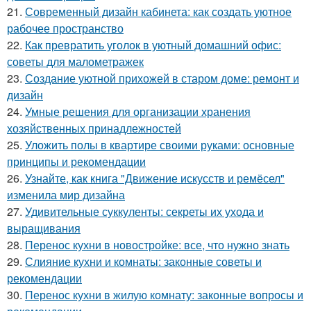
21.
Современный дизайн кабинета: как создать уютное
рабочее пространство
22.
Как превратить уголок в уютный домашний офис:
советы для малометражек
23.
Создание уютной прихожей в старом доме: ремонт и
дизайн
24.
Умные решения для организации хранения
хозяйственных принадлежностей
25.
Уложить полы в квартире своими руками: основные
принципы и рекомендации
26.
Узнайте, как книга "Движение искусств и ремёсел"
изменила мир дизайна
27.
Удивительные суккуленты: секреты их ухода и
выращивания
28.
Перенос кухни в новостройке: все, что нужно знать
29.
Слияние кухни и комнаты: законные советы и
рекомендации
30.
Перенос кухни в жилую комнату: законные вопросы и