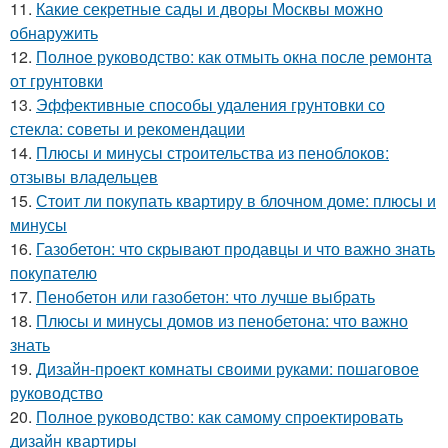
11.
Какие секретные сады и дворы Москвы можно
обнаружить
12.
Полное руководство: как отмыть окна после ремонта
от грунтовки
13.
Эффективные способы удаления грунтовки со
стекла: советы и рекомендации
14.
Плюсы и минусы строительства из пеноблоков:
отзывы владельцев
15.
Стоит ли покупать квартиру в блочном доме: плюсы и
минусы
16.
Газобетон: что скрывают продавцы и что важно знать
покупателю
17.
Пенобетон или газобетон: что лучше выбрать
18.
Плюсы и минусы домов из пенобетона: что важно
знать
19.
Дизайн-проект комнаты своими руками: пошаговое
руководство
20.
Полное руководство: как самому спроектировать
дизайн квартиры