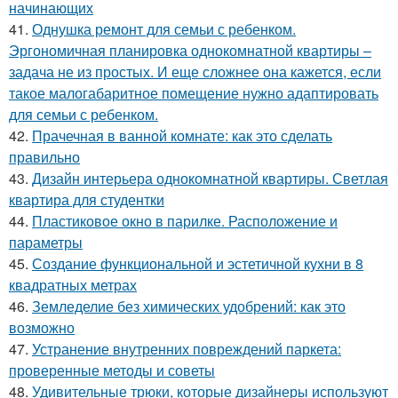
начинающих
41.
Однушка ремонт для семьи с ребенком.
Эргономичная планировка однокомнатной квартиры –
задача не из простых. И еще сложнее она кажется, если
такое малогабаритное помещение нужно адаптировать
для семьи с ребенком.
42.
Прачечная в ванной комнате: как это сделать
правильно
43.
Дизайн интерьера однокомнатной квартиры. Светлая
квартира для студентки
44.
Пластиковое окно в парилке. Расположение и
параметры
45.
Создание функциональной и эстетичной кухни в 8
квадратных метрах
46.
Земледелие без химических удобрений: как это
возможно
47.
Устранение внутренних повреждений паркета:
проверенные методы и советы
48.
Удивительные трюки, которые дизайнеры используют