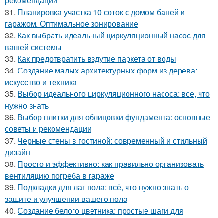
рекомендации
31.
Планировка участка 10 соток с домом баней и
гаражом. Оптимальное зонирование
32.
Как выбрать идеальный циркуляционный насос для
вашей системы
33.
Как предотвратить вздутие паркета от воды
34.
Создание малых архитектурных форм из дерева:
искусство и техника
35.
Выбор идеального циркуляционного насоса: все, что
нужно знать
36.
Выбор плитки для облицовки фундамента: основные
советы и рекомендации
37.
Черные стены в гостиной: современный и стильный
дизайн
38.
Просто и эффективно: как правильно организовать
вентиляцию погреба в гараже
39.
Подкладки для лаг пола: всё, что нужно знать о
защите и улучшении вашего пола
40.
Создание белого цветника: простые шаги для