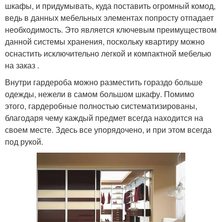
шкафы, и придумывать, куда поставить огромный комод,
ведь в данных мебельных элементах попросту отпадает
необходимость. Это является ключевым преимуществом
данной системы хранения, поскольку квартиру можно
оснастить исключительно легкой и компактной мебелью
на заказ .
Внутри гардероба можно разместить гораздо больше
одежды, нежели в самом большом шкафу. Помимо
этого, гардеробные полностью систематизированы,
благодаря чему каждый предмет всегда находится на
своем месте. Здесь все упорядочено, и при этом всегда
под рукой.