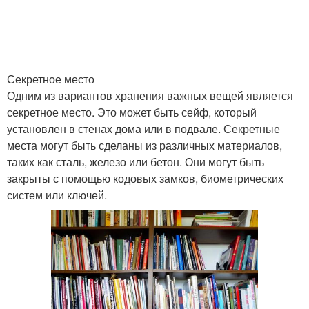
Секретное место
Одним из вариантов хранения важных вещей является
секретное место. Это может быть сейф, который
установлен в стенах дома или в подвале. Секретные
места могут быть сделаны из различных материалов,
таких как сталь, железо или бетон. Они могут быть
закрыты с помощью кодовых замков, биометрических
систем или ключей.