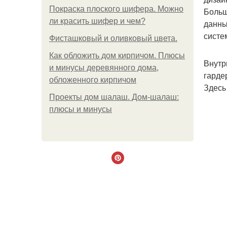
Покраска плоского шифера. Можно
Больш
ли красить шифер и чем?
данны
систе
Фисташковый и оливковый цвета.
Как обложить дом кирпичом. Плюсы
Внутр
и минусы деревянного дома,
гарде
обложенного кирпичом
Здесь
Проекты дом шалаш. Дом-шалаш:
плюсы и минусы