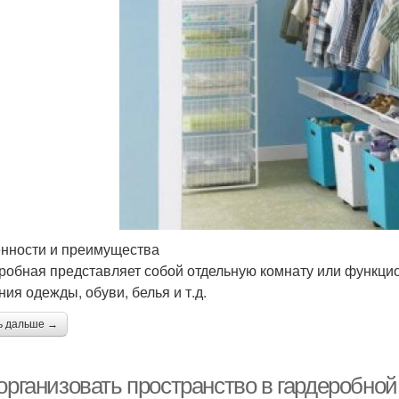
нности и преимущества
робная представляет собой отдельную комнату или функци
ния одежды, обуви, белья и т.д.
ь дальше →
 организовать пространство в гардеробн