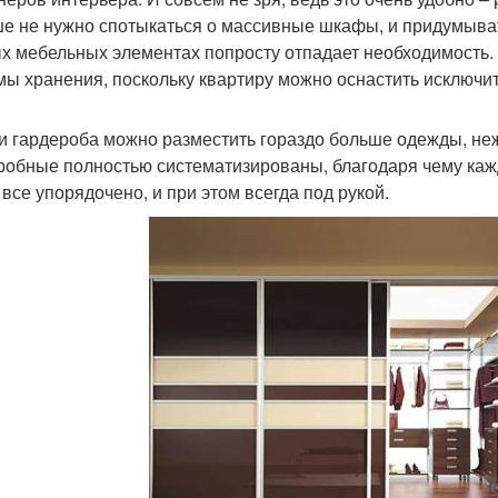
е не нужно спотыкаться о массивные шкафы, и придумывать
х мебельных элементах попросту отпадает необходимость
мы хранения, поскольку квартиру можно оснастить исключит
и гардероба можно разместить гораздо больше одежды, не
робные полностью систематизированы, благодаря чему кажд
 все упорядочено, и при этом всегда под рукой.