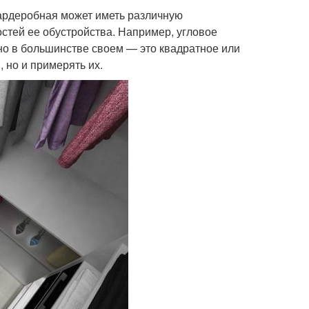
ардеробная может иметь различную
стей ее обустройства. Например, угловое
о в большинстве своем — это квадратное или
 но и примерять их.