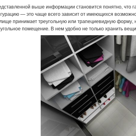
едставленной выше информации становится понятно, что г
гурацию — это чаще всего зависит от имеющихся возможно
лище принимает треугольную или трапециевидную форму, н
угольное помещение. В нем удобно не только хранить вещи,