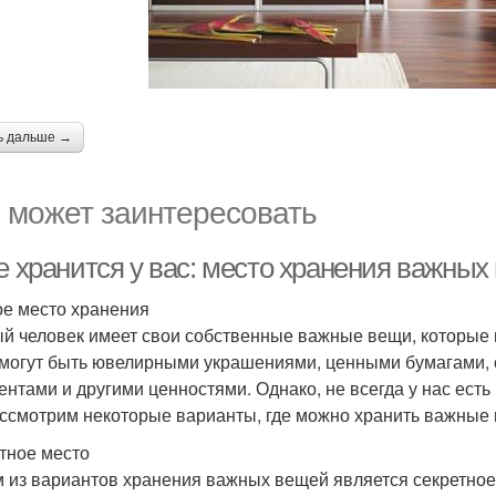
ь дальше →
 может заинтересовать
е хранится у вас: место хранения важны
е место хранения
й человек имеет свои собственные важные вещи, которые 
могут быть ювелирными украшениями, ценными бумагами,
ентами и другими ценностями. Однако, не всегда у нас есть
ссмотрим некоторые варианты, где можно хранить важные
тное место
 из вариантов хранения важных вещей является секретное 