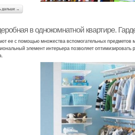
ь дальше →
деробная в однокомнатной квартире. Гард
ают ее с помощью множества вспомогательных предметов м
иональный элемент интерьера позволяет оптимизировать р
а.