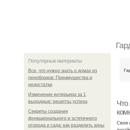
Гар
Популярные материалы
Га
Все, что нужно знать о домах из
пеноблоков: Преимущества и
недостатки
Изменение интерьера за 1
выходные: рецепты успеха
Что
ком
Секреты создания
функционального и эстетичного
Своя 
огорода и сада: как разделить зоны
дизай