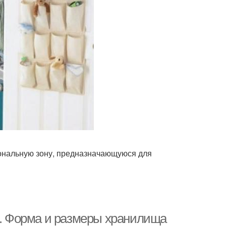
ональную зону, предназначающуюся для
ой. Форма и размеры хранилища