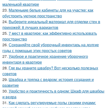
маленькой квартире
23.
Маленькие белые кабинеты для на участке: как
обустроить уютное пространство
24.
Выберите идеальный материал для отделки стен в
прихожей: 8 лучших вариантов
25.
7 мест в квартире: как эффективно использовать
пространство
26.
Сохраняйте свой уборочный инвентарь на долгие
годы с помощью этих простых советов
27.
Удобное и практичное хранение уборочного
инвентаря в квартире
28.
Где вы храните швабру? Вот несколько полезных
советов
29.
Швабра и тряпка с ведром: история создания и
развитие
30.
Удобство и практичность в одном: Шкаф для швабры
и ведра
31.
Как сделать регулируемые полы своими руками: