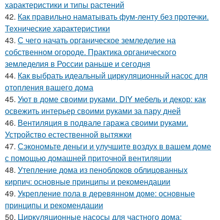
характеристики и типы растений
42.
Как правильно наматывать фум-ленту без протечки.
Технические характеристики
43.
С чего начать органическое земледелие на
собственном огороде. Практика органического
земледелия в России раньше и сегодня
44.
Как выбрать идеальный циркуляционный насос для
отопления вашего дома
45.
Уют в доме своими руками. DIY мебель и декор: как
освежить интерьер своими руками за пару дней
46.
Вентиляция в подвале гаража своими руками.
Устройство естественной вытяжки
47.
Сэкономьте деньги и улучшите воздух в вашем доме
с помощью домашней приточной вентиляции
48.
Утепление дома из пеноблоков облицованных
кирпич: основные принципы и рекомендации
49.
Укрепление пола в деревянном доме: основные
принципы и рекомендации
50.
Циркуляционные насосы для частного дома: