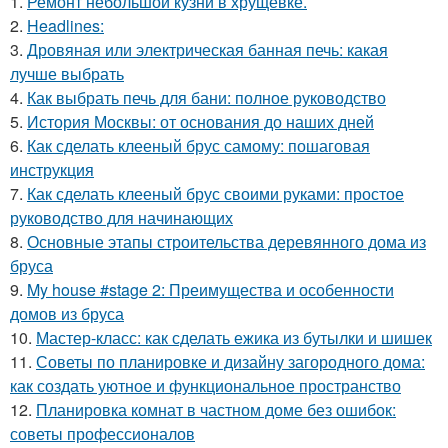
1.
Ремонт небольшой кузни в хрущевке.
2.
Headlines:
3.
Дровяная или электрическая банная печь: какая
лучше выбрать
4.
Как выбрать печь для бани: полное руководство
5.
История Москвы: от основания до наших дней
6.
Как сделать клееный брус самому: пошаговая
инструкция
7.
Как сделать клееный брус своими руками: простое
руководство для начинающих
8.
Основные этапы строительства деревянного дома из
бруса
9.
My house #stage 2: Преимущества и особенности
домов из бруса
10.
Мастер-класс: как сделать ежика из бутылки и шишек
11.
Советы по планировке и дизайну загородного дома:
как создать уютное и функциональное пространство
12.
Планировка комнат в частном доме без ошибок:
советы профессионалов