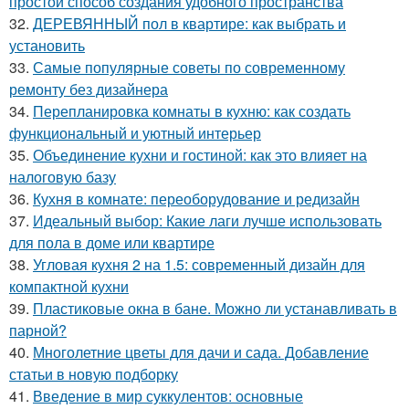
простой способ создания удобного пространства
32.
ДЕРЕВЯННЫЙ пол в квартире: как выбрать и
установить
33.
Самые популярные советы по современному
ремонту без дизайнера
34.
Перепланировка комнаты в кухню: как создать
функциональный и уютный интерьер
35.
Объединение кухни и гостиной: как это влияет на
налоговую базу
36.
Кухня в комнате: переоборудование и редизайн
37.
Идеальный выбор: Какие лаги лучше использовать
для пола в доме или квартире
38.
Угловая кухня 2 на 1.5: современный дизайн для
компактной кухни
39.
Пластиковые окна в бане. Можно ли устанавливать в
парной?
40.
Многолетние цветы для дачи и сада. Добавление
статьи в новую подборку
41.
Введение в мир суккулентов: основные