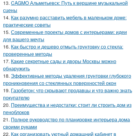
13.
CAGMO Альметьевск: Путь к вершине музыкальной
сцены
14.
Как разумно расставить мебель в маленьком доме:
практические советы
15.
Современные проекты домов с интерьерами: идеи
для вашего мечты
16.
Как быстро и дешево отмыть грунтовку со стекла:
проверенные методы
17.
Какие секретные сады и дворы Москвы можно
обнаружить
18.
Эффективные методы удаления грунтовки глубокого
проникновения со стеклянных поверхностей окон
19.
Газобетон: что скрывают продавцы и что важно знать
покупателю
20.
Преимущества и недостатки: стоит ли строить дом из
пеноблоков
21.
Полное руководство по планировке интерьера дома
своими руками
22.
Как организовать уютный домашний кабинет в