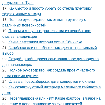
документы о Туле
17.
Как быстро и просто убрать со стекла грунтовку:
эффективные методы
18.
Полное руководство: как отмыть грунтовку с
различных поверхностей
19.
Плюсы и минусы строительства из пеноблоков:
отзывы владельцев
20.
Какие памятники истории есть в Обнинске
21.
Газоблоки или пеноблоки: как сделать правильный
выбор
22.
Создай дизайн-проект сам: пошаговое руководство
для начинающих
23.
Полное руководство: как создать проект частного
дома своими руками
24.
Слава в Новосибирске: даты концертов и билеты
25.
Как создать уютный интерьер маленького кабинета в
доме
26.
Перепланировка или нет? Какие факторы влияют на
решение о перепланировке за счет прихожей