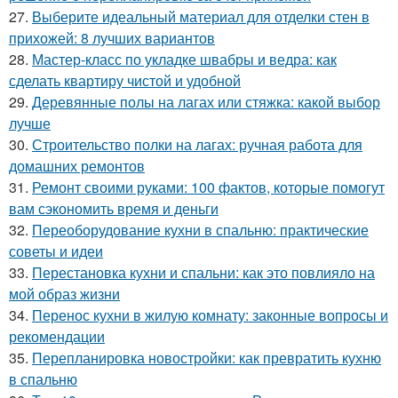
27.
Выберите идеальный материал для отделки стен в
прихожей: 8 лучших вариантов
28.
Мастер-класс по укладке швабры и ведра: как
сделать квартиру чистой и удобной
29.
Деревянные полы на лагах или стяжка: какой выбор
лучше
30.
Строительство полки на лагах: ручная работа для
домашних ремонтов
31.
Ремонт своими руками: 100 фактов, которые помогут
вам сэкономить время и деньги
32.
Переоборудование кухни в спальню: практические
советы и идеи
33.
Перестановка кухни и спальни: как это повлияло на
мой образ жизни
34.
Перенос кухни в жилую комнату: законные вопросы и
рекомендации
35.
Перепланировка новостройки: как превратить кухню
в спальню