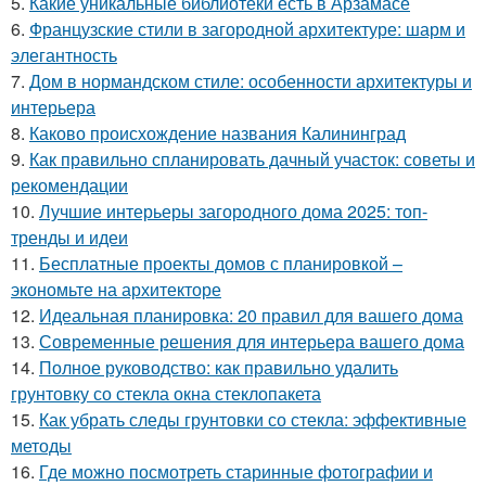
5.
Какие уникальные библиотеки есть в Арзамасе
6.
Французские стили в загородной архитектуре: шарм и
элегантность
7.
Дом в нормандском стиле: особенности архитектуры и
интерьера
8.
Каково происхождение названия Калининград
9.
Как правильно спланировать дачный участок: советы и
рекомендации
10.
Лучшие интерьеры загородного дома 2025: топ-
тренды и идеи
11.
Бесплатные проекты домов с планировкой –
экономьте на архитекторе
12.
Идеальная планировка: 20 правил для вашего дома
13.
Современные решения для интерьера вашего дома
14.
Полное руководство: как правильно удалить
грунтовку со стекла окна стеклопакета
15.
Как убрать следы грунтовки со стекла: эффективные
методы
16.
Где можно посмотреть старинные фотографии и