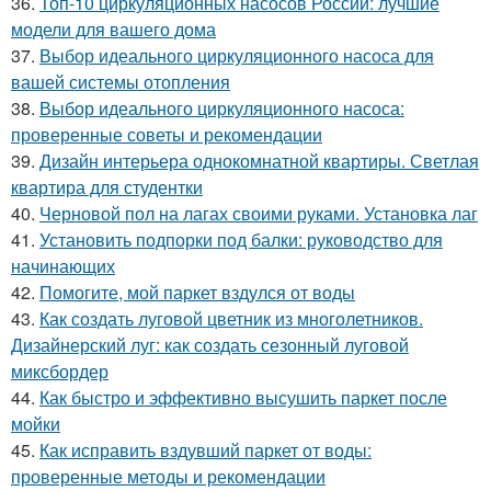
36.
Топ-10 циркуляционных насосов России: лучшие
модели для вашего дома
37.
Выбор идеального циркуляционного насоса для
вашей системы отопления
38.
Выбор идеального циркуляционного насоса:
проверенные советы и рекомендации
39.
Дизайн интерьера однокомнатной квартиры. Светлая
квартира для студентки
40.
Черновой пол на лагах своими руками. Установка лаг
41.
Установить подпорки под балки: руководство для
начинающих
42.
Помогите, мой паркет вздулся от воды
43.
Как создать луговой цветник из многолетников.
Дизайнерский луг: как создать сезонный луговой
миксбордер
44.
Как быстро и эффективно высушить паркет после
мойки
45.
Как исправить вздувший паркет от воды:
проверенные методы и рекомендации