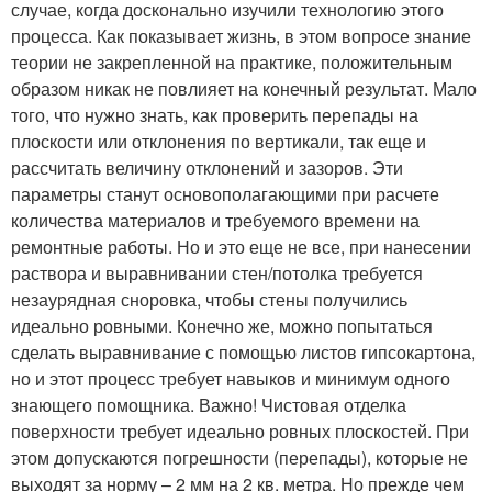
случае, когда досконально изучили технологию этого
процесса. Как показывает жизнь, в этом вопросе знание
теории не закрепленной на практике, положительным
образом никак не повлияет на конечный результат. Мало
того, что нужно знать, как проверить перепады на
плоскости или отклонения по вертикали, так еще и
рассчитать величину отклонений и зазоров. Эти
параметры станут основополагающими при расчете
количества материалов и требуемого времени на
ремонтные работы. Но и это еще не все, при нанесении
раствора и выравнивании стен/потолка требуется
незаурядная сноровка, чтобы стены получились
идеально ровными. Конечно же, можно попытаться
сделать выравнивание с помощью листов гипсокартона,
но и этот процесс требует навыков и минимум одного
знающего помощника. Важно! Чистовая отделка
поверхности требует идеально ровных плоскостей. При
этом допускаются погрешности (перепады), которые не
выходят за норму – 2 мм на 2 кв. метра. Но прежде чем