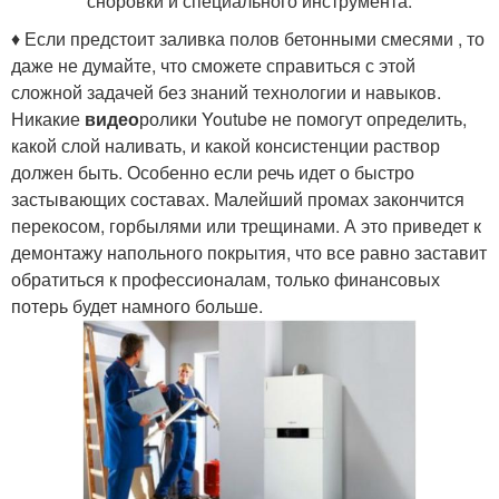
сноровки и специального инструмента.
♦ Если предстоит заливка полов бетонными смесями , то
даже не думайте, что сможете справиться с этой
сложной задачей без знаний технологии и навыков.
Никакие
видео
ролики Youtube не помогут определить,
какой слой наливать, и какой консистенции раствор
должен быть. Особенно если речь идет о быстро
застывающих составах. Малейший промах закончится
перекосом, горбылями или трещинами. А это приведет к
демонтажу напольного покрытия, что все равно заставит
обратиться к профессионалам, только финансовых
потерь будет намного больше.