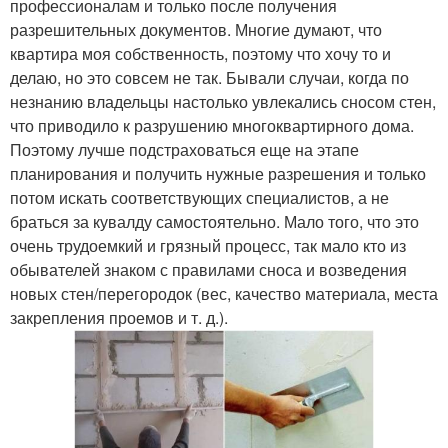
профессионалам и только после получения
разрешительных документов. Многие думают, что
квартира моя собственность, поэтому что хочу то и
делаю, но это совсем не так. Бывали случаи, когда по
незнанию владельцы настолько увлекались сносом стен,
что приводило к разрушению многоквартирного дома.
Поэтому лучше подстраховаться еще на этапе
планирования и получить нужные разрешения и только
потом искать соответствующих специалистов, а не
браться за кувалду самостоятельно. Мало того, что это
очень трудоемкий и грязный процесс, так мало кто из
обывателей знаком с правилами сноса и возведения
новых стен/перегородок (вес, качество материала, места
закрепления проемов и т. д.).