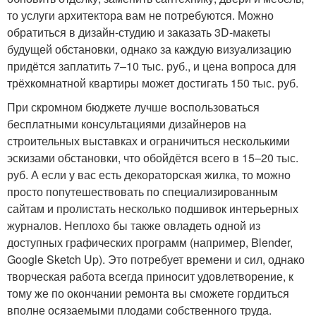
то услуги архитектора вам не потребуются. Можно
обратиться в дизайн-студию и заказать 3D-макеты
будущей обстановки, однако за каждую визуализацию
придётся заплатить 7–10 тыс. руб., и цена вопроса для
трёхкомнатной квартиры может достигать 150 тыс. руб.
При скромном бюджете лучше воспользоваться
бесплатными консультациями дизайнеров на
строительных выставках и ограничиться несколькими
эскизами обстановки, что обойдётся всего в 15–20 тыс.
руб. А если у вас есть декораторская жилка, то можно
просто попутешествовать по специализированным
сайтам и пролистать несколько подшивок интерьерных
журналов. Неплохо бы также овладеть одной из
доступных графических программ (например, Blender,
Google Sketch Up). Это потребует времени и сил, однако
творческая работа всегда приносит удовлетворение, к
тому же по окончании ремонта вы сможете гордиться
вполне осязаемыми плодами собственного труда.