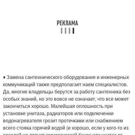
♦ Замена сантехнического оборудования и инженерных
коммуникаций также предполагает наем специалистов.
Да, многие владельцы берутся за работу сантехника без
особых знаний, но это вовсе не означает, что все может
закончиться хорошо. Малейшая оплошность при
установке унитаза, радиаторов или подключении
водонагревателя грозит протечками или снабжением
всего стояка горячей водой (и хорошо, если у кого-то из
соседей не лопнет керамический бачок или унитаз от