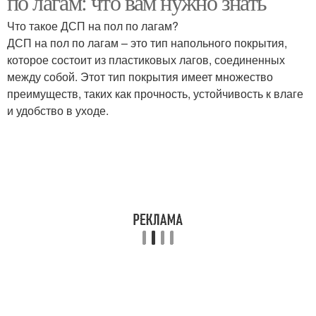
по лагам: что вам нужно знать
Что такое ДСП на пол по лагам?
ДСП на пол по лагам – это тип напольного покрытия,
Строительные
которое состоит из пластиковых лагов, соединенных
материалы
между собой. Этот тип покрытия имеет множество
преимуществ, таких как прочность, устойчивость к влаге
и удобство в уходе.