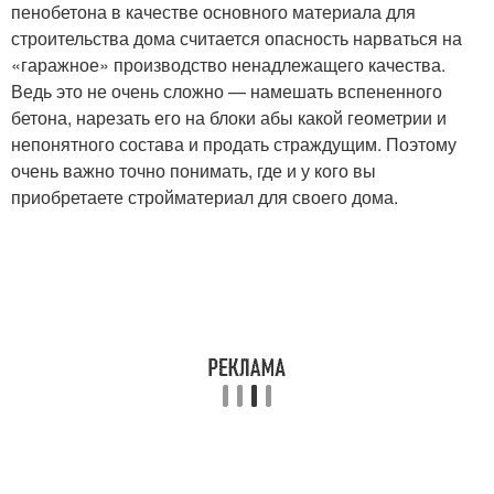
пенобетона в качестве основного материала для
строительства дома считается опасность нарваться на
«гаражное» производство ненадлежащего качества.
Ведь это не очень сложно — намешать вспененного
бетона, нарезать его на блоки абы какой геометрии и
непонятного состава и продать страждущим. Поэтому
очень важно точно понимать, где и у кого вы
приобретаете стройматериал для своего дома.