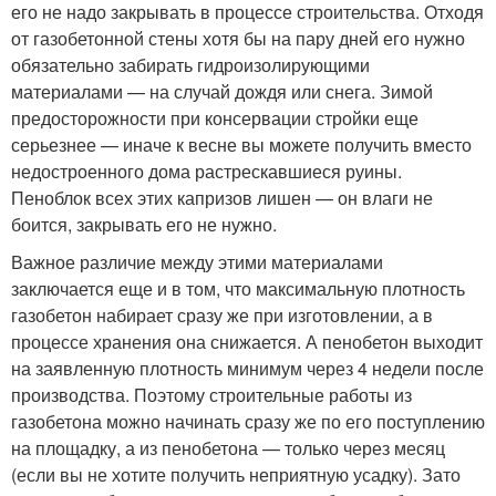
его не надо закрывать в процессе строительства. Отходя
от газобетонной стены хотя бы на пару дней его нужно
обязательно забирать гидроизолирующими
материалами — на случай дождя или снега. Зимой
предосторожности при консервации стройки еще
серьезнее — иначе к весне вы можете получить вместо
недостроенного дома растрескавшиеся руины.
Пеноблок всех этих капризов лишен — он влаги не
боится, закрывать его не нужно.
Важное различие между этими материалами
заключается еще и в том, что максимальную плотность
газобетон набирает сразу же при изготовлении, а в
процессе хранения она снижается. А пенобетон выходит
на заявленную плотность минимум через 4 недели после
производства. Поэтому строительные работы из
газобетона можно начинать сразу же по его поступлению
на площадку, а из пенобетона — только через месяц
(если вы не хотите получить неприятную усадку). Зато