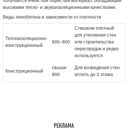
получается ячеистый пористый материал, обладающий
высокими тепло- и звукоизоляционными качествами.
Виды пенобетона в зависимости от плотности
Слишком плотный
для утепления стен
Теплоизоляционно-
600−800
или строительства
конструкционный
перегородок и редко
используется
свыше
Для возведения стен
Конструкционный
800
вплоть до 3 этажа