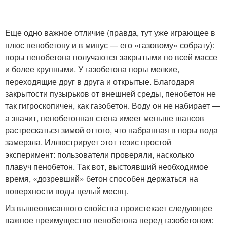
Еще одно важное отличие (правда, тут уже играющее в
плюс пенобетону и в минус — его «газовому» собрату):
поры пенобетона получаются закрытыми по всей массе
и более крупными. У газобетона поры мелкие,
переходящие друг в друга и открытые. Благодаря
закрытости пузырьков от внешней среды, пенобетон не
так гигроскопичен, как газобетон. Воду он не набирает —
а значит, пенобетонная стена имеет меньше шансов
растрескаться зимой оттого, что набранная в поры вода
замерзла. Иллюстрирует этот тезис простой
эксперимент: пользователи проверяли, насколько
плавуч пенобетон. Так вот, выстоявший необходимое
время, «дозревший» бетон способен держаться на
поверхности воды целый месяц.
Из вышеописанного свойства проистекает следующее
важное преимущество пенобетона перед газобетоном: