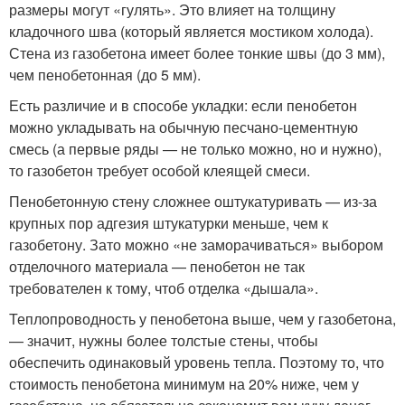
размеры могут «гулять». Это влияет на толщину
кладочного шва (который является мостиком холода).
Стена из газобетона имеет более тонкие швы (до 3 мм),
чем пенобетонная (до 5 мм).
Есть различие и в способе укладки: если пенобетон
можно укладывать на обычную песчано-цементную
смесь (а первые ряды — не только можно, но и нужно),
то газобетон требует особой клеящей смеси.
Пенобетонную стену сложнее оштукатуривать — из-за
крупных пор адгезия штукатурки меньше, чем к
газобетону. Зато можно «не заморачиваться» выбором
отделочного материала — пенобетон не так
требователен к тому, чтоб отделка «дышала».
Теплопроводность у пенобетона выше, чем у газобетона,
— значит, нужны более толстые стены, чтобы
обеспечить одинаковый уровень тепла. Поэтому то, что
стоимость пенобетона минимум на 20% ниже, чем у