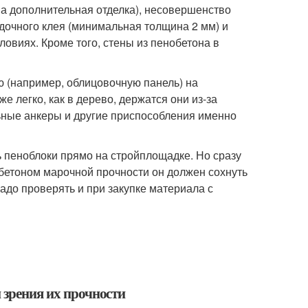
на дополнительная отделка), несовершенство
адочного клея (минимальная толщина 2 мм) и
овиях. Кроме того, стены из пенобетона в
ю (например, облицовочную панель) на
же легко, как в дерево, держатся они из-за
ьные анкеры и другие приспособления именно
ь пеноблоки прямо на стройплощадке. Но сразу
обетоном марочной прочности он должен сохнуть
надо проверять и при закупке материала с
 зрения их прочности