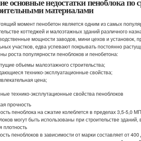
ие основные недостатки пеноблока по 
оительными материалами
тоящий момент пенобетон является одним из самых попул
тельстве коттеджей и малоэтажных зданий различного назна
водственные мощности заводов, мини цехов и установок, 
ьных участков, едва успевают покрывать постоянно растущ
ны роста популярности пеноблоков и пенобетона:
тущие объемы малоэтажного строительства;
ающиеся технико-эксплуатационные свойства;
влекательная цена;
ные технико-эксплутационные свойства пеноблоков
ая прочность
ость пеноблока на сжатие колеблется в пределах 3,5-5,0 МП
локов могут быть использованы при строительстве зданий, 
я плотность
ость пеноблоков в зависимости от марки составляет от 400 д