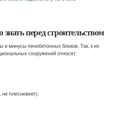
а
о знать перед строительством
ы и минусы пенобетонных блоков. Так, к их
циональных сооружений относят:
;
 не плесневеет);