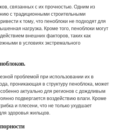
ов, связанных с их прочностью. Одним из
нению с традиционными строительными
ривести к тому, что пеноблоки не подходят для
вышенная нагрузка. Кроме того, пеноблоки могут
действием внешних факторов, таких как
дежными в условиях экстремального
ноблоков.
езной проблемой при использовании их в
ода, проникающая в структуру пеноблока, может
особенно актуально для регионов с дождливым
тоянно подвергается воздействию влаги. Кроме
рибка и плесени, что не только ухудшает
для здоровья жильцов.
упорности