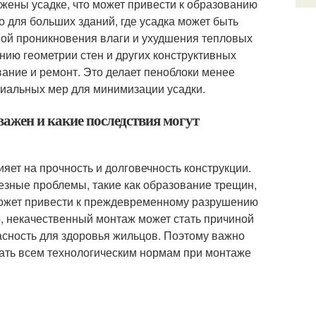
ржены усадке, что может привести к образованию
о для больших зданий, где усадка может быть
ной проникновения влаги и ухудшения тепловых
ению геометрии стен и других конструктивных
вание и ремонт. Это делает пеноблоки менее
циальных мер для минимизации усадки.
важен и какие последствия могут
яет на прочность и долговечность конструкции.
езные проблемы, такие как образование трещин,
может привести к преждевременному разрушению
, некачественный монтаж может стать причиной
асность для здоровья жильцов. Поэтому важно
ать всем технологическим нормам при монтаже