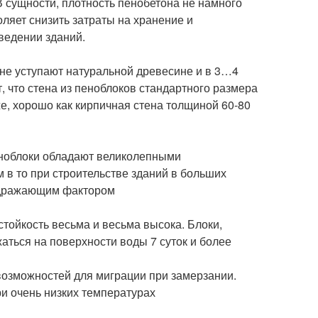
В сущности, плотность пенобетона не намного
оляет снизить затраты на хранение и
зведении зданий.
не уступают натуральной древесине и в 3…4
 что стена из пеноблоков стандартного размера
же, хорошо как кирпичная стена толщиной 60-80
еноблоки обладают великолепными
в то при строительстве зданий в больших
аздражающим фактором
стойкость весьма и весьма высока. Блоки,
аться на поверхности воды 7 суток и более
возможностей для миграции при замерзании.
ри очень низких температурах