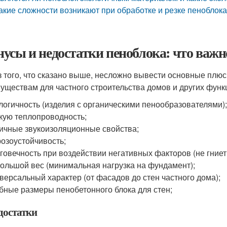
акие сложности возникают при обработке и резке пеноблок
усы и недостатки пеноблока: что важн
з того, что сказано выше, несложно вывести основные плюс
уществам для частного строительства домов и других функ
логичность (изделия с органическими пенообразователями)
кую теплопроводность;
ичные звукоизоляционные свойства;
озоустойчивость;
говечность при воздействии негативных факторов (не гниет,
ольшой вес (минимальная нагрузка на фундамент);
версальный характер (от фасадов до стен частного дома);
бные размеры пенобетонного блока для стен;
достатки