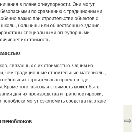
ничения в плане огнеупорности. Они могут
ее безопасными по сравнению с традиционными
собенно важно при строительстве объектов с
 школы, больницы или общественные здания.
 обработаны специальными огнеупорными
личивает их стоимость.
оимостью
ов, связанных с их стоимостью. Одним из
ими, чем традиционные строительные материалы,
я небольших строительных проектов, где
 Кроме того, высокая стоимость может быть
ания для их производства и транспортировки,
о пеноблоки могут сэкономить средства на этапе
⇨
и пеноблоков