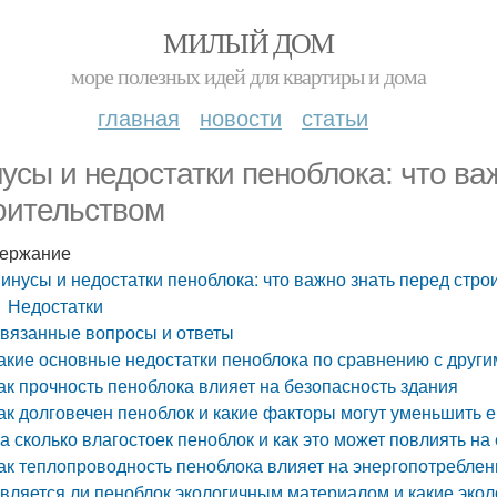
МИЛЫЙ ДОМ
море полезных идей для квартиры и дома
главная
новости
статьи
усы и недостатки пеноблока: что ва
оительством
ержание
инусы и недостатки пеноблока: что важно знать перед стро
Недостатки
вязанные вопросы и ответы
акие основные недостатки пеноблока по сравнению с друг
ак прочность пеноблока влияет на безопасность здания
ак долговечен пеноблок и какие факторы могут уменьшить е
а сколько влагостоек пеноблок и как это может повлиять на 
ак теплопроводность пеноблока влияет на энергопотреблен
вляется ли пеноблок экологичным материалом и какие эколо