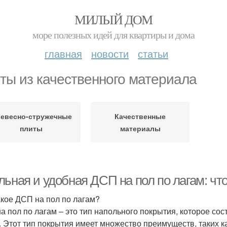
МИЛЫЙ ДОМ
море полезных идей для квартиры и дома
главная
новости
статьи
ты из качественного материала
евесно-стружечные
Качественные
плиты
материалы
ьная и удобная ДСП на пол по лагам: что
акое ДСП на пол по лагам?
а пол по лагам – это тип напольного покрытия, которое со
. Этот тип покрытия имеет множество преимуществ, таких как