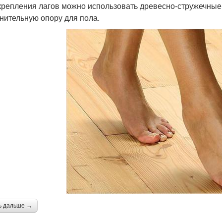
крепления лагов можно использовать древесно-стружечные 
нительную опору для пола.
ь дальше →