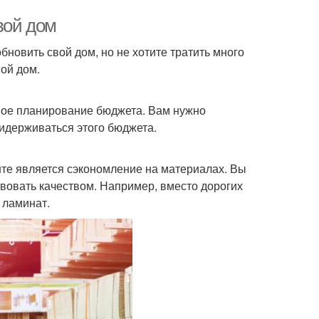
вой дом
новить свой дом, но не хотите тратить много
вой дом.
ное планирование бюджета. Вам нужно
ридерживаться этого бюджета.
те является сэкономление на материалах. Вы
вовать качеством. Например, вместо дорогих
 ламинат.