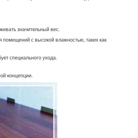
живать значительный вес.
ля помещений с высокой влажностью, таких как
бует специального ухода.
ной концепции.