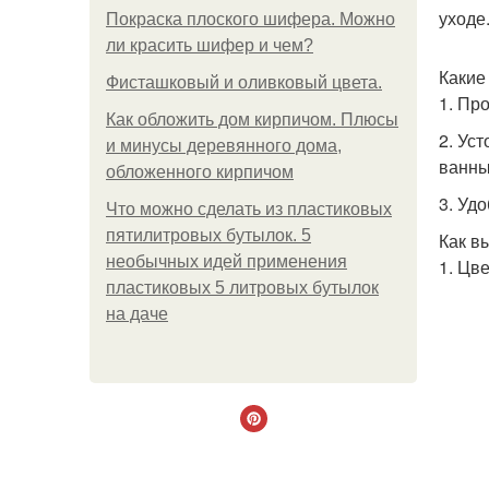
уходе
Покраска плоского шифера. Можно
ли красить шифер и чем?
Какие
Фисташковый и оливковый цвета.
1. Пр
Как обложить дом кирпичом. Плюсы
2. Ус
и минусы деревянного дома,
ванны
обложенного кирпичом
3. Уд
Что можно сделать из пластиковых
пятилитровых бутылок. 5
Как в
необычных идей применения
1. Цв
пластиковых 5 литровых бутылок
на даче