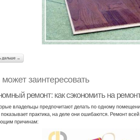
ь дальше →
 может заинтересовать
номный ремонт: как сэкономить на ремонт
орые владельцы предпочитают делать по одному помещению,
к показывает практика, на деле они ошибаются. Ремонт вс
ющим причинам: