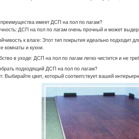
.
 преимущества имеет ДСП на пол по лагам?
очность: ДСП на пол по лагам очень прочный и может выдер
тойчивость к влаге: Этот тип покрытия идеально подходит д
е комнаты и кухни.
обство в уходе: ДСП на пол по лагам легко чистится и не тре
ыбрать подходящий ДСП на пол по лагам?
ет: Выбирайте цвет, который соответствует вашей интерьер