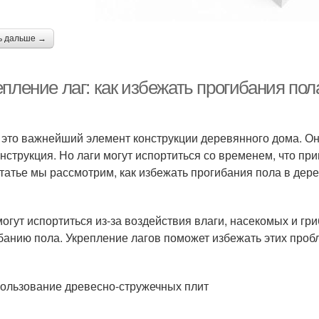
ь дальше →
епление лаг: как избежать прогибания по
- это важнейший элемент конструкции деревянного дома. О
онструкция. Но лаги могут испортиться со временем, что пр
статье мы рассмотрим, как избежать прогибания пола в дере
могут испортиться из-за воздействия влаги, насекомых и гр
банию пола. Укрепление лагов поможет избежать этих проб
пользование древесно-стружечных плит