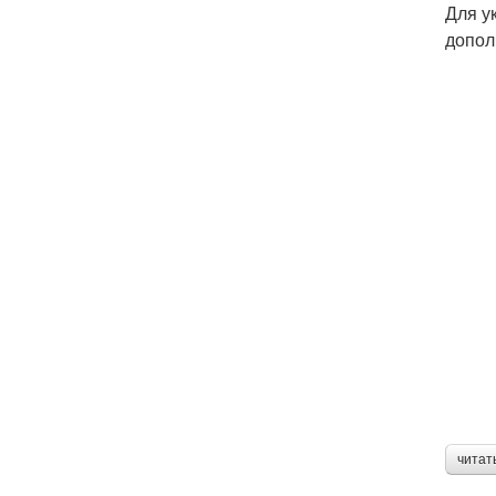
Для у
допол
читат