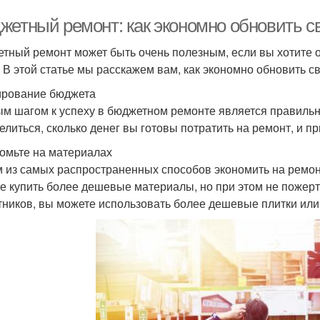
жетный ремонт: как экономно обновить с
тный ремонт может быть очень полезным, если вы хотите об
. В этой статье мы расскажем вам, как экономно обновить с
рование бюджета
м шагом к успеху в бюджетном ремонте является правиль
елиться, сколько денег вы готовы потратить на ремонт, и п
омьте на материалах
 из самых распространенных способов экономить на ремон
е купить более дешевые материалы, но при этом не пожерт
тников, вы можете использовать более дешевые плитки или