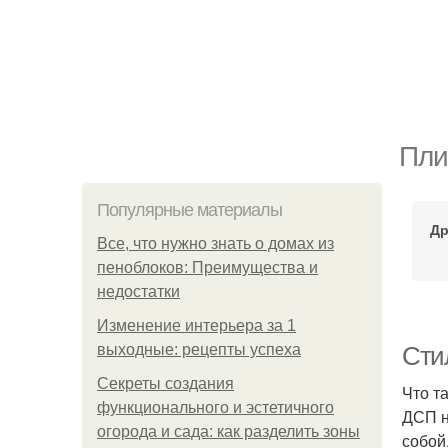
Пли
Популярные материалы
Др
Все, что нужно знать о домах из
пеноблоков: Преимущества и
недостатки
Изменение интерьера за 1
выходные: рецепты успеха
Стил
Секреты создания
Что т
функционального и эстетичного
ДСП н
огорода и сада: как разделить зоны
собой