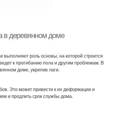
ла в деревянном доме
ни выполняют роль основы, на которой строится
иведет к прогибанию пола и другим проблемам. В
вянном доме, укрепив лаги.
ибов. Это может привести к их деформации и
лем и продлить срок службы дома.