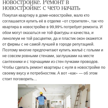
новостройке. Ремонт в
новостройке: с чего начать
Покупая квартиру в доме-новостройке, мало кто
соглашается купить её в отделке «от строителя», так что
квартира в новостройке в 99,99% потребует ремонта. И
обои могут оказаться не той фактуры и качества, и
линолеум не той расцветки, да и пластик окон окажется
от фирмы с не самой лучшей в городе репутацией.
Поэтому многие предпочитают купить жильё с голыми и
не совсем ровными стенами, заглушками на месте
сантехники и с торчащими из стен пучками проводов.
Чтобы сделать ремонт квартиры с нуля в новостройке по
своему вкусу и потребностям. А вот «как» — об этом
стоит поговорить…