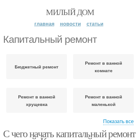
МИЛЫЙ ДОМ
главная
новости
статьи
Капитальный ремонт
Ремонт в ванной
Бюджетный ремонт
комнате
Ремонт в ванной
Ремонт в ванной
хрущевка
маленькой
Показать все
С чего начать капитальный ремонт
Инструмент для
Материалы для
ремонта
ремонта