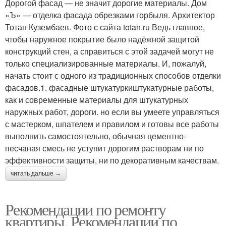
Дорогой фасад — не значит дорогие материалы. Дом
«Ъ» — отделка фасада обрезками горбыля. Архитектор
Тотан Кузембаев. Фото с сайта totan.ru Ведь главное,
чтобы наружное покрытие было надёжной защитой
конструкций стен, а справиться с этой задачей могут не
только специализированные материалы. И, пожалуй,
начать стоит с одного из традиционных способов отделки
фасадов.1. фасадные штукатуркиштукатурные работы,
как и современные материалы для штукатурных
наружных работ, дороги. но если вы умеете управляться
с мастерком, шпателем и правилом и готовы все работы
выполнить самостоятельно, обычная цементно-
песчаная смесь не уступит дорогим растворам ни по
эффективности защиты, ни по декоративным качествам.
читать дальше →
Рекомендации по ремонту
квартиры. Рекомендации по