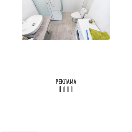
Ремонт в квартире
Ремонт от а
Квартирный ремонт
Правильный ремонт
Ремонт под ключ
Ремонт в новостройке
Ремонт в доме
Наружный ремонт