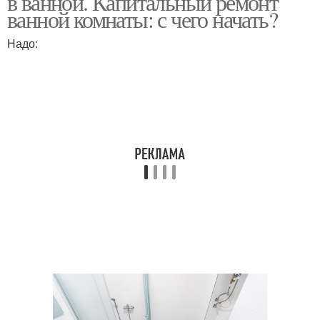
в ванной. Капитальный ремонт
ванной комнаты: с чего начать?
Надо:
Ремонт в ванной и
Работы при ремонте
Ремонт в туалете
Косметический ремонт
Подготовка к ремонту
Предстоящий ремонт
Ремонт с подрядчиком
Подрядчик для ремонта