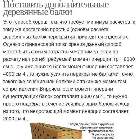
Поставить дополнительные
деревянные балки
Этот способ хорош тем, что требует минимум расчетов, к
тому же достаточно простых (основы расчета
деревянных балок перекрытия приводятся отдельно).
Однако с финансовой точки зрения данный способ
может быть самым затратным.Например, если по
расчету на прогиб требуемый момент инерции Iтр = 8000
см 4 , а у имеющихся балок момент инерции составляет
4000 см 4 , то нужно усилить перекрытие балками точно
такого же сечения или балками с таким же моментом
сопротивления.Впрочем, если момент инерции
существующих балок составляет 6000 см 4 , то нужно
просто подобрать сечение усиливающих балок, исходя
из того, что недостающий момент инерции составляет
2000 см 4 .