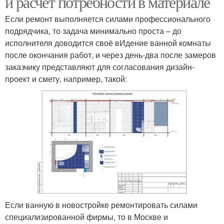
и расчёт потребности в материале
Если ремонт выполняется силами профессионального
подрядчика, то задача минимально проста – до
исполнителя доводится своё вИдение ванной комнаты
после окончания работ, и через день-два после замеров
заказчику представляют для согласования дизайн-
проект и смету, например, такой:
Если ванную в новостройке ремонтировать силами
специализированной фирмы, то в Москве и