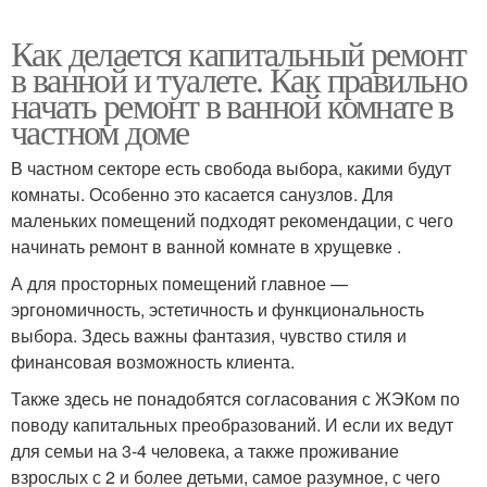
Как делается капитальный ремонт
Ремонт от евроремонта
Европейский ремонт
в ванной и туалете. Как правильно
начать ремонт в ванной комнате в
частном доме
В частном секторе есть свобода выбора, какими будут
комнаты. Особенно это касается санузлов. Для
маленьких помещений подходят рекомендации, с чего
начинать ремонт в ванной комнате в хрущевке .
А для просторных помещений главное —
эргономичность, эстетичность и функциональность
выбора. Здесь важны фантазия, чувство стиля и
финансовая возможность клиента.
Также здесь не понадобятся согласования с ЖЭКом по
поводу капитальных преобразований. И если их ведут
для семьи на 3-4 человека, а также проживание
взрослых с 2 и более детьми, самое разумное, с чего