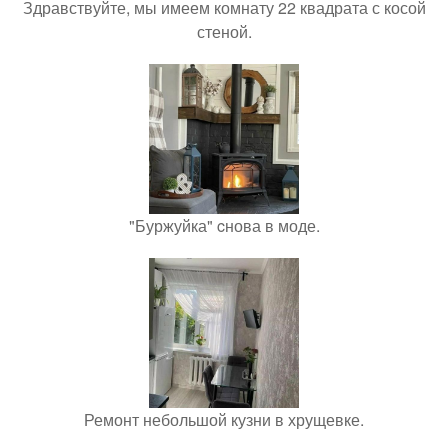
Здравствуйте, мы имеем комнату 22 квадрата с косой
стеной.
"Буржуйка" cнова в моде.
Ремонт небольшой кузни в хрущевке.