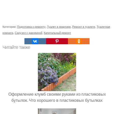
Категории:
Подготовка к ремонту
,
Туалет в квартире
,
Ремонт в туалете
,
Туалетная
комната
,
Санузел с раковиной
,
Капитальный ремонт
Читайте также
Оформление клумб своими руками из пластиковых
бутылок. Что хорошего в пластиковых бутылках