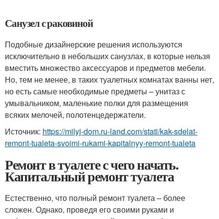
Санузел с раковиной
Подобные дизайнерские решения используются
исключительно в небольших санузлах, в которые нельзя
вместить множество аксессуаров и предметов мебели.
Но, тем не менее, в таких туалетных комнатах ванны нет,
но есть самые необходимые предметы – унитаз с
умывальником, маленькие полки для размещения
всяких мелочей, полотенцедержатели.
Источник:
https://milyj-dom.ru-land.com/stati/kak-sdelat-
remont-tualeta-svoimi-rukami-kapitalnyy-remont-tualeta
Ремонт в туалете с чего начать.
Капитальный ремонт туалета
Естественно, что полный ремонт туалета – более
сложен. Однако, проведя его своими руками и