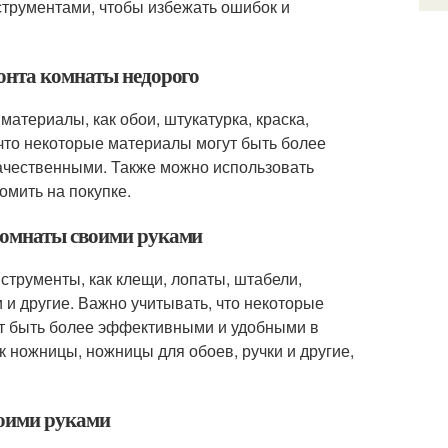
нструментами, чтобы избежать ошибок и
онта комнаты недорого
атериалы, как обои, штукатурка, краска,
, что некоторые материалы могут быть более
качественными. Также можно использовать
омить на покупке.
комнаты своими руками
струменты, как клещи, лопаты, штабели,
и другие. Важно учитывать, что некоторые
гут быть более эффективными и удобными в
к ножницы, ножницы для обоев, ручки и другие,
воими руками