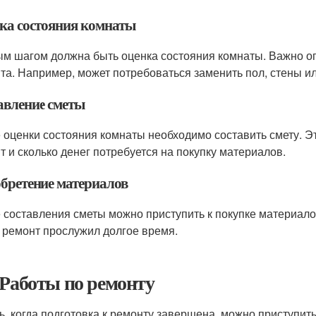
ка состояния комнаты
м шагом должна быть оценка состояния комнаты. Важно оп
та. Например, может потребоваться заменить пол, стены ил
авление сметы
 оценки состояния комнаты необходимо составить смету. Эт
т и сколько денег потребуется на покупку материалов.
бретение материалов
 составления сметы можно приступить к покупке материал
 ремонт прослужил долгое время.
 Работы по ремонту
ь, когда подготовка к ремонту завершена, можно приступить