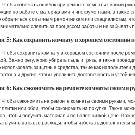
: Чтобы избежать ошибок при ремонте комнаты своими рука
укции по работе с материалами и инструментами, а также 
 обратиться к опытным ремонтникам или специалистам, чт
 внимательно следить за процессом работы и не забывать 
ос 5: Как сохранить комнату в хорошем состоянии п
: Чтобы сохранить комнату в хорошем состоянии после ремо
кой. Важно регулярно убирать пыль и грязь, а также провод
 использовать защитные средства, такие как наполнители д
картона и другие, чтобы увеличить долговечность и устойчи
ос 6: Как сэкономить на ремонте комнаты своими 
: Чтобы сэкономить на ремонте комнаты своими руками, мо
/у плитки или обои, чтобы сэкономить на покупке. Также мож
ов, чтобы получить материалы по более низкой цене. Важн
ать учитывать все расходы, чтобы избежать дополнительны