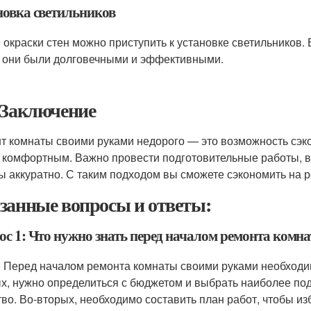
новка светильников
 окраски стен можно приступить к установке светильников.
 они были долговечными и эффективными.
 Заключение
т комнаты своими руками недорого — это возможность сэко
 комфортным. Важно провести подготовительные работы, 
ы аккуратно. С таким подходом вы сможете сэкономить на р
занные вопросы и ответы:
ос 1: Что нужно знать перед началом ремонта комн
: Перед началом ремонта комнаты своими руками необходи
х, нужно определиться с бюджетом и выбрать наиболее по
тво. Во-вторых, необходимо составить план работ, чтобы и