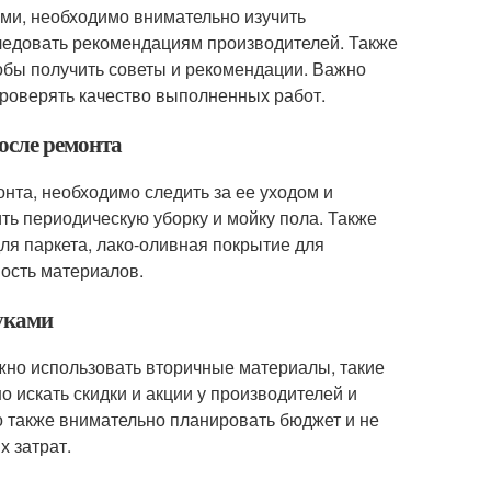
ми, необходимо внимательно изучить
следовать рекомендациям производителей. Также
обы получить советы и рекомендации. Важно
проверять качество выполненных работ.
осле ремонта
нта, необходимо следить за ее уходом и
ить периодическую уборку и мойку пола. Также
ля паркета, лако-оливная покрытие для
вость материалов.
руками
жно использовать вторичные материалы, такие
но искать скидки и акции у производителей и
о также внимательно планировать бюджет и не
х затрат.