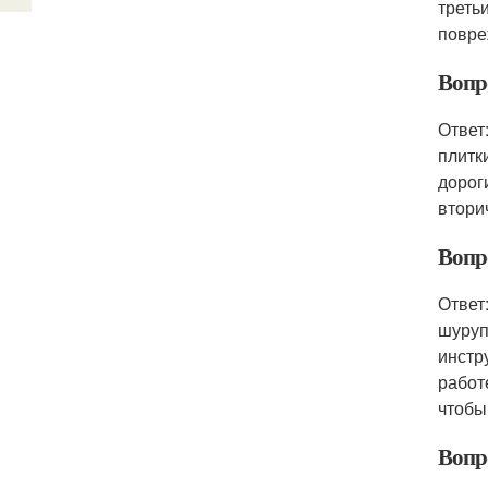
треть
повре
Вопр
Ответ
плитк
дорог
втори
Вопр
Ответ
шуруп
инстр
работ
чтобы
Вопр