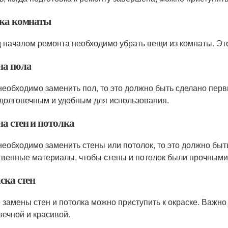
ка комнаты
 началом ремонта необходимо убрать вещи из комнаты. Эт
на пола
необходимо заменить пол, то это должно быть сделано пер
 долговечным и удобным для использования.
а стен и потолка
необходимо заменить стены или потолок, то это должно бы
твенные материалы, чтобы стены и потолок были прочными
ска стен
 замены стен и потолка можно приступить к окраске. Важно
вечной и красивой.