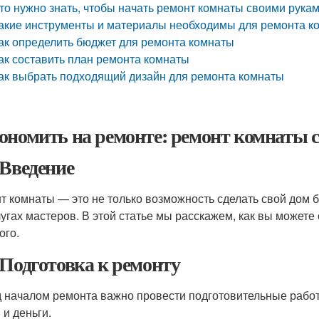
то нужно знать, чтобы начать ремонт комнаты своими рука
акие инструменты и материалы необходимы для ремонта к
ак определить бюджет для ремонта комнаты
ак составить план ремонта комнаты
ак выбрать подходящий дизайн для ремонта комнаты
ономить на ремонте: ремонт комнаты 
 Введение
т комнаты — это не только возможность сделать свой дом 
лугах мастеров. В этой статье мы расскажем, как вы может
ого.
 Подготовка к ремонту
 началом ремонта важно провести подготовительные работ
 и деньги.