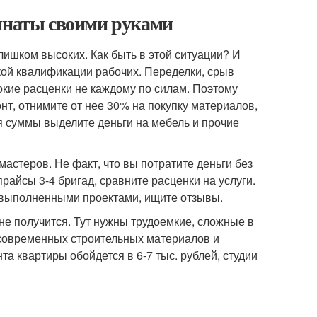
омнаты своими руками
лишком высоких. Как быть в этой ситуации? И
зкой квалификации рабочих. Переделки, срыв
кие расценки не каждому по силам. Поэтому
нт, отнимите от нее 30% на покупку материалов,
 суммы выделите деньги на мебель и прочие
мастеров. Не факт, что вы потратите деньги без
прайсы 3-4 бригад, сравните расценки на услуги.
 выполненными проектами, ищите отзывы.
не получится. Тут нужны трудоемкие, сложные в
 современных строительных материалов и
а квартиры обойдется в 6-7 тыс. рублей, студии