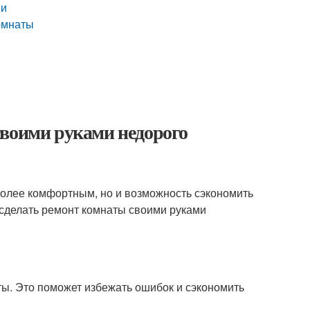
ми
омнаты
своими руками недорого
более комфортным, но и возможность сэкономить
е сделать ремонт комнаты своими руками
ы. Это поможет избежать ошибок и сэкономить