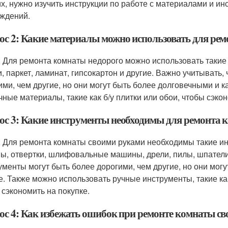
их, нужно изучить инструкции по работе с материалами и и
ждений.
ос 2: Какие материалы можно использовать для рем
: Для ремонта комнаты недорого можно использовать такие м
и, паркет, ламинат, гипсокартон и другие. Важно учитывать
ими, чем другие, но они могут быть более долговечными и 
чные материалы, такие как б/у плитки или обои, чтобы сэкон
ос 3: Какие инструменты необходимы для ремонта 
: Для ремонта комнаты своими руками необходимы такие ин
ы, отвертки, шлифовальные машины, дрели, пилы, шпатели 
ументы могут быть более дорогими, чем другие, но они мо
е. Также можно использовать ручные инструменты, такие ка
 сэкономить на покупке.
ос 4: Как избежать ошибок при ремонте комнаты с