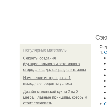
Сэк
Сод
Популярные материалы
С
Секреты создания
функционального и эстетичного
огорода и сада: как разделить зоны
Изменение интерьера за 1
выходные: рецепты успеха
Дизайн маленькой кухни 2 на 2
метра. Главные принципы, которым
стоит следовать
С