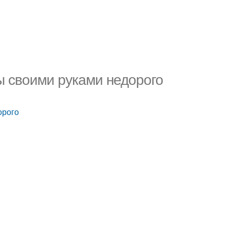
ы своими руками недорого
орого