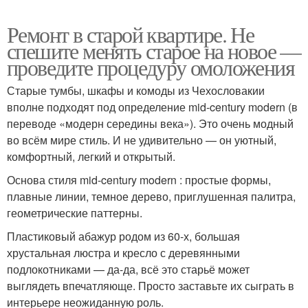
Ремонт в старой квартире. Не
спешите менять старое на новое —
проведите процедуру омоложения
Старые тумбы, шкафы и комоды из Чехословакии
вполне подходят под определение mid-century modern (в
переводе «модерн середины века»). Это очень модный
во всём мире стиль. И не удивительно — он уютный,
комфортный, легкий и открытый.
Основа стиля mid-century modern : простые формы,
плавные линии, темное дерево, приглушенная палитра,
геометрические паттерны.
Пластиковый абажур родом из 60-х, большая
хрустальная люстра и кресло с деревянными
подлокотниками — да-да, всё это старьё может
выглядеть впечатляюще. Просто заставьте их сыграть в
интерьере неожиданную роль.