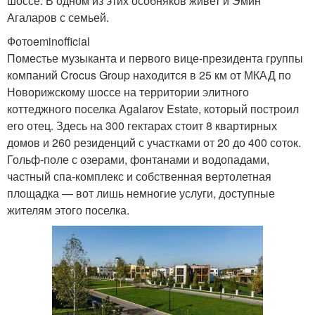
шоссе. В одном из этих особняков живет и Эмин
Агаларов с семьей.
Фотоeminofficial
Поместье музыканта и первого вице-президента группы
компаний Crocus Group находится в 25 км от МКАД по
Новорижскому шоссе на территории элитного
коттеджного поселка Agalarov Estate, который построил
его отец. Здесь на 300 гектарах стоит 8 квартирных
домов и 260 резиденций с участками от 20 до 400 соток.
Гольф-поле с озерами, фонтанами и водопадами,
частный спа-комплекс и собственная вертолетная
площадка — вот лишь немногие услуги, доступные
жителям этого поселка.