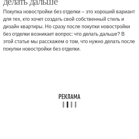
делать дальше
Покупка новостройки без отделки – это хороший вариант
для тех, кто хочет создать свой собственный стиль и
дизайн квартиры. Но сразу после покупки новостройки
Черновая отделка
Предчистовая отделка
без отделки возникает вопрос: что делать дальше? В
этой статье мы расскажем о том, что нужно делать после
покупки новостройки без отделки.
Отделка на стоимость
Новая квартира
Квартиры в москве
Ремонт в квартире