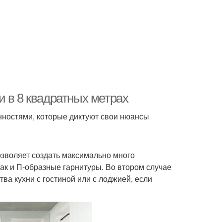
 в 8 квадратных метрах
нностями, которые диктуют свои нюансы
позволяет создать максимально много
 так и П-образные гарнитуры. Во втором случае
а кухни с гостиной или с лоджией, если