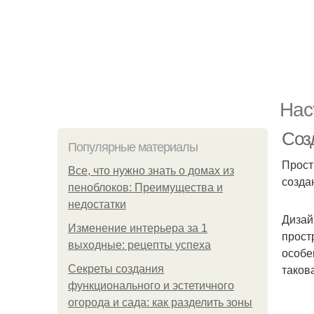
Нас
Соз
Популярные материалы
Прост
Все, что нужно знать о домах из
созда
пеноблоков: Преимущества и
недостатки
Дизай
Изменение интерьера за 1
прост
выходные: рецепты успеха
особе
таков
Секреты создания
функционального и эстетичного
огорода и сада: как разделить зоны