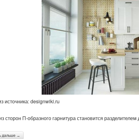
з источника: designwiki.ru
из сторон П-образного гарнитура становится разделителем 
ь дальше →