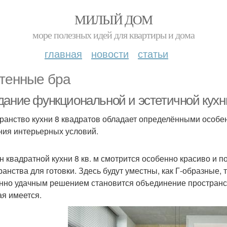
МИЛЫЙ ДОМ
море полезных идей для квартиры и дома
главная
новости
статьи
тенные бра
дание функциональной и эстетичной кухни
ранство кухни 8 квадратов обладает определёнными особе
ния интерьерных условий.
н квадратной кухни 8 кв. м смотрится особенно красиво и 
ранства для готовки. Здесь будут уместны, как Г-образные,
нно удачным решением становится объединение пространств
ая имеется.